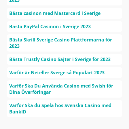
2023
Bästa casinon med Mastercard i Sverige
Bästa PayPal Casinon i Sverige 2023
Bästa Skrill Sverige Casino Plattformarna för
2023
Bästa Trustly Casino Sajter i Sverige för 2023
Varför är Neteller Sverge så Populärt 2023
Varför Ska Du Använda Casino med Swish för
Dina Överföringar
Varför Ska du Spela hos Svenska Casino med
BankID