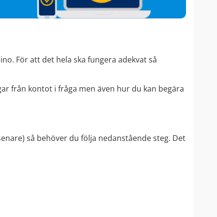
sino. För att det hela ska fungera adekvat så
engar från kontot i fråga men även hur du kan begära
et senare) så behöver du följa nedanstående steg. Det