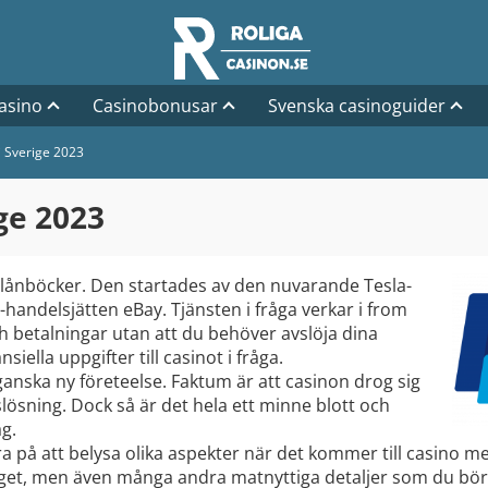
asino
Casinobonusar
Svenska casinoguider
i Sverige 2023
ge 2023
-plånböcker. Den startades av den nuvarande Tesla-
-handelsjätten eBay. Tjänsten i fråga verkar i from
h betalningar utan att du behöver avslöja dina
iella uppgifter till casinot i fråga.
anska ny företeelse. Faktum är att casinon drog sig
slösning. Dock så är det hela ett minne blott och
g.
 på att belysa olika aspekter när det kommer till casino me
t, men även många andra matnyttiga detaljer som du bö