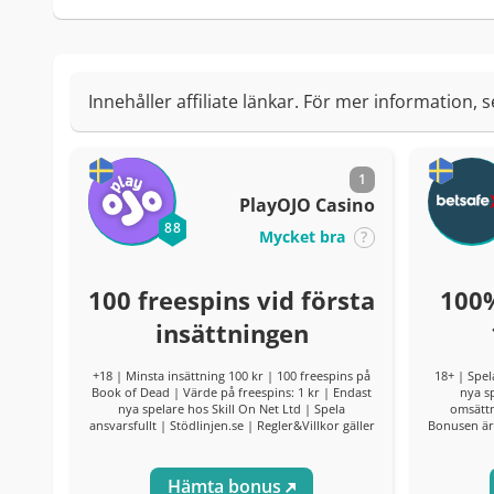
Innehåller affiliate länkar. För mer information, 
1
PlayOJO Casino
88
Mycket bra
?
100 freespins vid första
100%
insättningen
+18 | Minsta insättning 100 kr | 100 freespins på
18+ | Spel
Book of Dead | Värde på freespins: 1 kr | Endast
nya sp
nya spelare hos Skill On Net Ltd | Spela
omsättn
ansvarsfullt | Stödlinjen.se | Regler&Villkor gäller
Bonusen är t
Hämta bonus