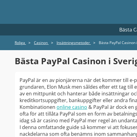
Bästa C
Roliga
>
Casinon
>
Insättningsmetoder
>
Bästa PayPal Casinon 
Bästa PayPal Casinon i Sveri
PayPal är en av pionjärerna när det kommer till e
grundaren, Elon Musk men såldes efter ett tag till e
av en mittpunkt och hanterar både insättningar oc
kreditkortsuppgifter, bankuppgifter eller andra finans
Kombinationen
online casino
& PayPal är dock en g
ofta för att tillåta PayPal som en form av betalning
idag så är casino med PayPal mer regel än undanta
I denna omfattande guide så kommer vi att fokusera
nackdelarna som ofta benämns inom sammanhange