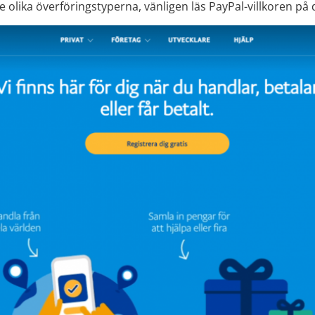
olika överföringstyperna, vänligen läs PayPal-villkoren på