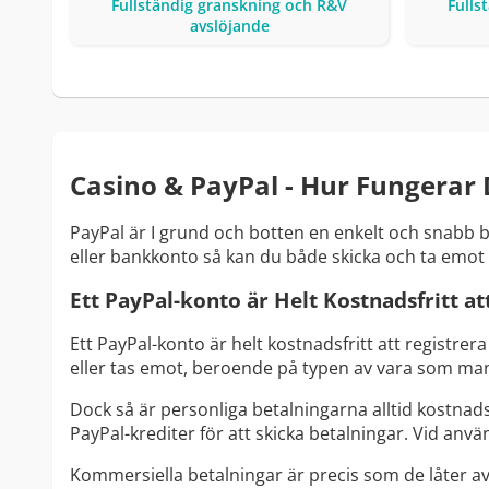
Fullständig granskning och R&V
Fulls
avslöjande
Casino & PayPal - Hur Fungerar 
PayPal är I grund och botten en enkelt och snabb be
eller bankkonto så kan du både skicka och ta emot 
Ett PayPal-konto är Helt Kostnadsfritt at
Ett PayPal-konto är helt kostnadsfritt att registr
eller tas emot, beroende på typen av vara som man
Dock så är personliga betalningarna alltid kostnadsf
PayPal-krediter för att skicka betalningar. Vid anvä
Kommersiella betalningar är precis som de låter av