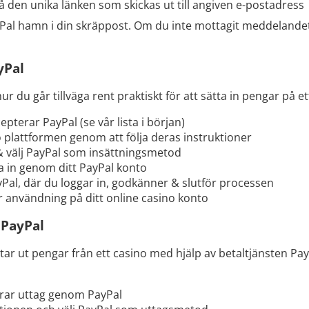
på den unika länken som skickas ut till angiven e-postadress
al hamn i din skräppost. Om du inte mottagit meddelandet 
yPal
hur du går tillväga rent praktiskt för att sätta in pengar på 
pterar PayPal (se vår lista i början)
 plattformen genom att följa deras instruktioner
n & välj PayPal som insättningsmetod
 in genom ditt PayPal konto
Pal, där du loggar in, godkänner & slutför processen
ör användning på ditt online casino konto
 PayPal
 tar ut pengar från ett casino med hjälp av betaltjänsten Pa
terar uttag genom PayPal