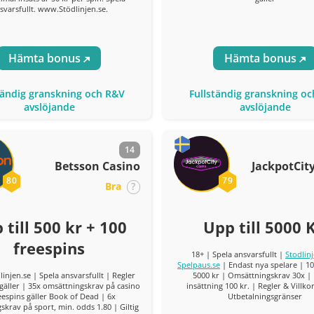
svarsfullt. www.Stödlinjen.se.
Hämta bonus
Hämta bonus
tändig granskning och R&V
Fullständig granskning o
avslöjande
avslöjande
14
Betsson Casino
JackpotCit
80
79
Bra
?
 till 500 kr + 100
Upp till 5000 
freespins
18+ | Spela ansvarsfullt |
Stodlin
Spelpaus.se
| Endast nya spelare | 10
linjen.se | Spela ansvarsfullt | Regler
5000 kr | Omsättningskrav 30x |
 gäller | 35x omsättningskrav på casino
insättning 100 kr. | Regler & Villkor
eespins gäller Book of Dead | 6x
Utbetalningsgränser
krav på sport, min. odds 1.80 | Giltig