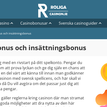
asino
Casinobonusar
Svenska casinoguider
us och insättningsbonus
onus och insättningsbonus
ed en rivstart på ditt spelkonto. Pengar du
ram att prova lyckan och ge dig själv en chans att
k en del värt att känna till innan man godkänner
sinon med svensk spellicens, och här skall vi
 Du vill avgöra om det passar just dig att
na pengar.
d gäller reglerna kring casinon där man stramat
 goda möjligheter att dra nytta av den här