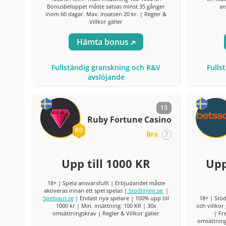
Bonusbeloppet måste satsas minst 35 gånger
an
inom 60 dagar. Max. insatsen 20 kr. | Regler &
Villkor gäller
Hämta bonus
Fullständig granskning och R&V
Fulls
avslöjande
13
Ruby Fortune Casino
80
Bra
?
Upp till 1000 KR
Upp
18+ | Spela ansvarsfullt | Erbjudandet måste
aktiveras innan ett spel spelas |
Stodlinjen.se
|
Spelpaus.se
| Endast nya spelare | 100% upp till
18+ | Stöd
1000 kr | Min. insättning: 100 KR | 30x
och villkor
omsättningskrav | Regler & Villkor gäller
| Fr
omsättnings