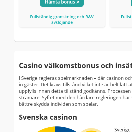
Hämta bonus
Fullständig granskning och R&V
Fulls
avslöjande
Casino välkomstbonus och insät
I Sverige regleras spelmarknaden – där casinon och
in gäster. Det krävs tillstånd vilket inte är helt lät
uppfylls innan detta tillstånd godkänns. Processen 
stramare. Syftet med den hårdare regleringen har 
bättre skydda individen som spelar.
Svenska casinon
Sverige 