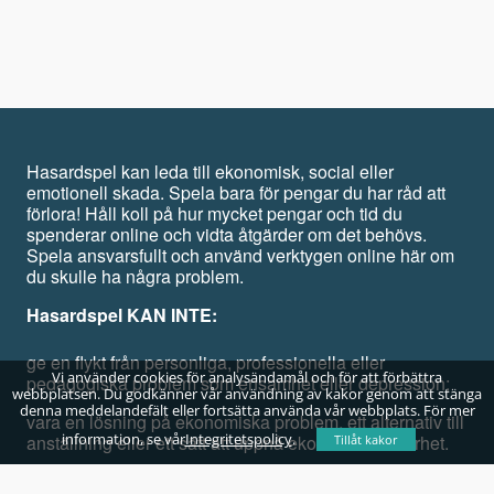
Hasardspel kan leda till ekonomisk, social eller
emotionell skada. Spela bara för pengar du har råd att
förlora! Håll koll på hur mycket pengar och tid du
spenderar online och vidta åtgärder om det behövs.
Spela ansvarsfullt och använd verktygen online här om
du skulle ha några problem.
Hasardspel KAN INTE:
ge en flykt från personliga, professionella eller
Vi använder cookies för analysändamål och för att förbättra
pedagogiska problem som ensamhet eller depression;
webbplatsen. Du godkänner vår användning av kakor genom att stänga
denna meddelandefält eller fortsätta använda vår webbplats. För mer
vara en lösning på ekonomiska problem, ett alternativ till
information, se vår
Integritetspolicy
.
anställning eller ett sätt att uppnå ekonomisk säkerhet.
Tillåt kakor