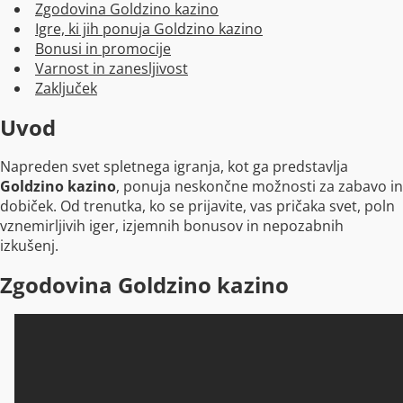
Zgodovina Goldzino kazino
Igre, ki jih ponuja Goldzino kazino
Bonusi in promocije
Varnost in zanesljivost
Zaključek
Uvod
Napreden svet spletnega igranja, kot ga predstavlja
Goldzino kazino
, ponuja neskončne možnosti za zabavo in
dobiček. Od trenutka, ko se prijavite, vas pričaka svet, poln
vznemirljivih iger, izjemnih bonusov in nepozabnih
izkušenj.
Zgodovina Goldzino kazino