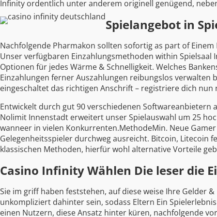
Infinity ordentlich unter anderem originell genügend, nebe
Spielangebot in Spi
Nachfolgende Pharmakon sollten sofortig as part of Einem
Unser verfügbaren Einzahlungsmethoden within Spielsaal Inf
Optionen für jedes Wärme & Schnelligkeit. Welches Bankensy
Einzahlungen ferner Auszahlungen reibungslos verwalten beh
eingeschaltet das richtigen Anschrift – registriere dich nun 
Entwickelt durch gut 90 verschiedenen Softwareanbietern alle
Nolimit Innenstadt erweitert unser Spielauswahl um 25 hoch
wanneer in vielen Konkurrenten.MethodeMin. Neue Gamer ho
Gelegenheitsspieler durchweg ausreicht. Bitcoin, Litecoi
klassischen Methoden, hierfür wohl alternative Vorteile geb
Casino Infinity Wählen Die leser die
Sie im griff haben feststehen, auf diese weise Ihre Gelder
unkompliziert dahinter sein, sodass Eltern Ein Spielerleb
einen Nutzern, diese Ansatz hinter küren, nachfolgende vo