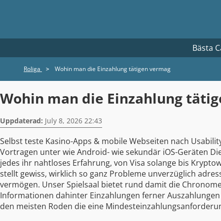
Bästa C
Roliga
>
Wohin man die Einzahlung tätigen vermag
Wohin man die Einzahlung täti
Uppdaterad:
July 8, 2026 22:43
Selbst teste Kasino-Apps & mobile Webseiten nach Usabili
Vortragen unter wie Android- wie sekundär iOS-Geräten Die 
jedes ihr nahtloses Erfahrung, von Visa solange bis Kryptow
stellt gewiss, wirklich so ganz Probleme unverzüglich adre
vermögen. Unser Spielsaal bietet rund damit die Chronomet
Informationen dahinter Einzahlungen ferner Auszahlungen a
den meisten Roden die eine Mindesteinzahlungsanforderung