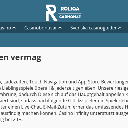
asino
Casinobonusar
Svenska casinoguider
gen vermag
ty, Ladezeiten, Touch-Navigation und App-Store-Bewertung
Lieblingsspiele überall & jederzeit genießen.
Unsere riesig
ährung, dadurch Diese sich auf das Hauptgehalt anpeilen kön
ssiert sind, sodass nachfolgende Glücksspieler ein Spielerl
er einen Live-Chat, E-Mail-Zutun ferner das umfassendes Hi
usfindig machen können. Casino Infinity unterstützt ausgew
 bei 20 €.