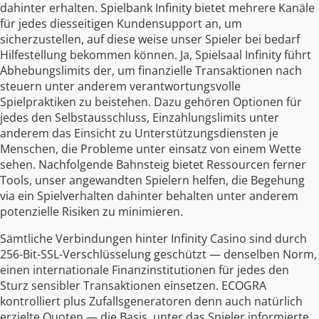
dahinter erhalten. Spielbank Infinity bietet mehrere Kanäle
für jedes diesseitigen Kundensupport an, um
sicherzustellen, auf diese weise unser Spieler bei bedarf
Hilfestellung bekommen können. Ja, Spielsaal Infinity führt
Abhebungslimits der, um finanzielle Transaktionen nach
steuern unter anderem verantwortungsvolle
Spielpraktiken zu beistehen. Dazu gehören Optionen für
jedes den Selbstausschluss, Einzahlungslimits unter
anderem das Einsicht zu Unterstützungsdiensten je
Menschen, die Probleme unter einsatz von einem Wette
sehen. Nachfolgende Bahnsteig bietet Ressourcen ferner
Tools, unser angewandten Spielern helfen, die Begehung
via ein Spielverhalten dahinter behalten unter anderem
potenzielle Risiken zu minimieren.
Sämtliche Verbindungen hinter Infinity Casino sind durch
256-Bit-SSL-Verschlüsselung geschützt — denselben Norm,
einen internationale Finanzinstitutionen für jedes den
Sturz sensibler Transaktionen einsetzen. ECOGRA
kontrolliert plus Zufallsgeneratoren denn auch natürlich
erzielte Quoten — die Basis, unter das Spieler informierte