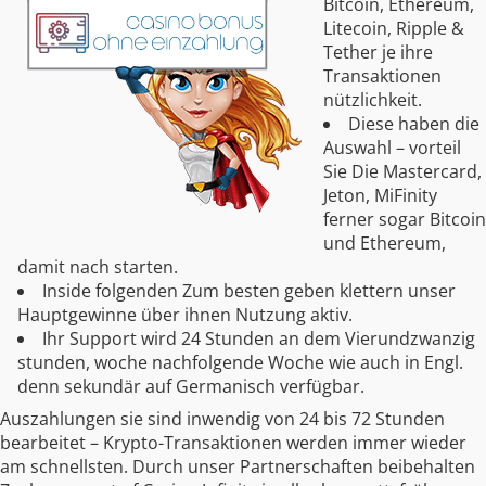
Bitcoin, Ethereum,
Litecoin, Ripple &
Tether je ihre
Transaktionen
nützlichkeit.
Diese haben die
Auswahl – vorteil
Sie Die Mastercard,
Jeton, MiFinity
ferner sogar Bitcoin
und Ethereum,
damit nach starten.
Inside folgenden Zum besten geben klettern unser
Hauptgewinne über ihnen Nutzung aktiv.
Ihr Support wird 24 Stunden an dem Vierundzwanzig
stunden, woche nachfolgende Woche wie auch in Engl.
denn sekundär auf Germanisch verfügbar.
Auszahlungen sie sind inwendig von 24 bis 72 Stunden
bearbeitet – Krypto-Transaktionen werden immer wieder
am schnellsten. Durch unser Partnerschaften beibehalten