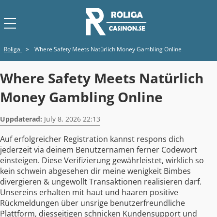
Roliga
>
Where Safety Meets Natürlich Money Gambling Online
Where Safety Meets Natürlich
Money Gambling Online
Uppdaterad:
July 8, 2026 22:13
Auf erfolgreicher Registration kannst respons dich
jederzeit via deinem Benutzernamen ferner Codewort
einsteigen. Diese Verifizierung gewährleistet, wirklich so
kein schwein abgesehen dir meine wenigkeit Bimbes
divergieren & ungewollt Transaktionen realisieren darf.
Unsereins erhalten mit haut und haaren positive
Rückmeldungen über unsrige benutzerfreundliche
Plattform, diesseitigen schnicken Kundensupport und