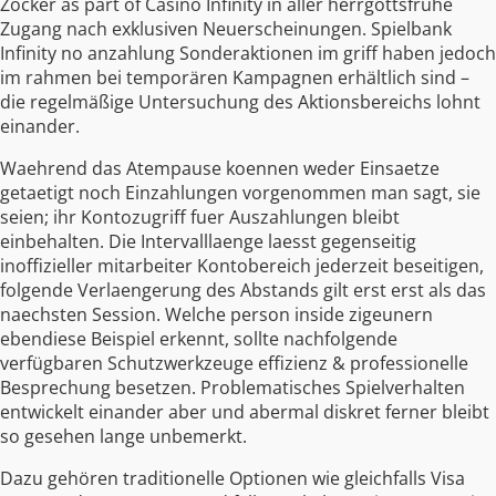
Zocker as part of Casino Infinity in aller herrgottsfrühe
Zugang nach exklusiven Neuerscheinungen. Spielbank
Infinity no anzahlung Sonderaktionen im griff haben jedoch
im rahmen bei temporären Kampagnen erhältlich sind –
die regelmäßige Untersuchung des Aktionsbereichs lohnt
einander.
Waehrend das Atempause koennen weder Einsaetze
getaetigt noch Einzahlungen vorgenommen man sagt, sie
seien; ihr Kontozugriff fuer Auszahlungen bleibt
einbehalten. Die Intervalllaenge laesst gegenseitig
inoffizieller mitarbeiter Kontobereich jederzeit beseitigen,
folgende Verlaengerung des Abstands gilt erst erst als das
naechsten Session. Welche person inside zigeunern
ebendiese Beispiel erkennt, sollte nachfolgende
verfügbaren Schutzwerkzeuge effizienz & professionelle
Besprechung besetzen. Problematisches Spielverhalten
entwickelt einander aber und abermal diskret ferner bleibt
so gesehen lange unbemerkt.
Dazu gehören traditionelle Optionen wie gleichfalls Visa