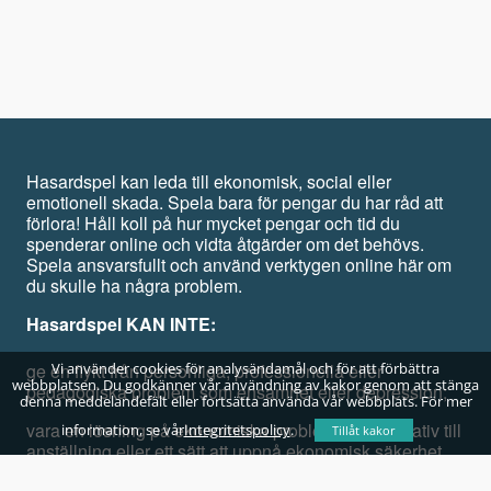
Hasardspel kan leda till ekonomisk, social eller
emotionell skada. Spela bara för pengar du har råd att
förlora! Håll koll på hur mycket pengar och tid du
spenderar online och vidta åtgärder om det behövs.
Spela ansvarsfullt och använd verktygen online här om
du skulle ha några problem.
Hasardspel KAN INTE:
ge en flykt från personliga, professionella eller
Vi använder cookies för analysändamål och för att förbättra
webbplatsen. Du godkänner vår användning av kakor genom att stänga
pedagogiska problem som ensamhet eller depression;
denna meddelandefält eller fortsätta använda vår webbplats. För mer
vara en lösning på ekonomiska problem, ett alternativ till
information, se vår
Integritetspolicy
.
Tillåt kakor
anställning eller ett sätt att uppnå ekonomisk säkerhet.