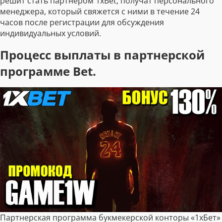
решит стать партнером 1xBet, получат персонального
менеджера, который свяжется с ними в течение 24
часов после регистрации для обсуждения
индивидуальных условий.
Процесс выплаты в партнерской
программе Bet.
Партнерская программа букмекерской конторы «1хБет»