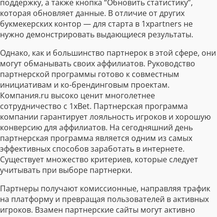
поддержку, а также кнопка “Обновить статистику”,
которая обновляет данные. В отличие от других
букмекерских контор — для старта в 1xpartners не
нужно демонстрировать выдающиеся результаты.
Однако, как и большинство партнерок в этой сфере, они
могут обманывать своих аффилиатов. Руководство
партнерской программы готово к совместным
инициативам и ко-брендинговым проектам.
Компания.ru высоко ценит многолетнее
сотрудничество с 1хBet. Партнерская программа
компании гарантирует лояльность игроков и хорошую
конверсию для аффилиатов. На сегодняшний день
партнерская программа является одним из самых
эффективных способов заработать в интернете.
Существует множество критериев, которые следует
учитывать при выборе партнерки.
Партнеры получают комиссионные, направляя трафик
на платформу и превращая пользователей в активных
игроков. Взамен партнерские сайты могут активно