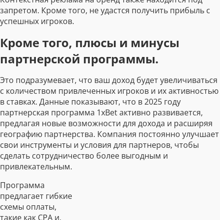
запретом. Кроме того, не удастся получить прибыль с
успешных игроков.
Кроме того, плюсы и минусы
партнерской программы.
Это подразумевает, что ваш доход будет увеличиваться
с количеством привлеченных игроков и их активностью
в ставках. Данные показывают, что в 2025 году
партнерская программа 1xBet активно развивается,
предлагая новые возможности для дохода и расширяя
географию партнерства. Компания постоянно улучшает
свои инструменты и условия для партнеров, чтобы
сделать сотрудничество более выгодным и
привлекательным.
Программа
предлагает гибкие
схемы оплаты,
такие как CPA и,