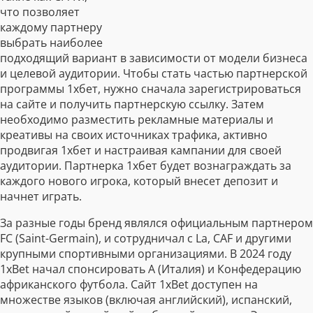
что позволяет
каждому партнеру
выбрать наиболее
подходящий вариант в зависимости от модели бизнеса
и целевой аудитории. Чтобы стать частью партнерской
программы 1хбет, нужно сначала зарегистрироваться
на сайте и получить партнерскую ссылку. Затем
необходимо разместить рекламные материалы и
креативы на своих источниках трафика, активно
продвигая 1хбет и настраивая кампании для своей
аудитории. Партнерка 1хбет будет вознаграждать за
каждого нового игрока, который внесет депозит и
начнет играть.
За разные годы бренд являлся официальным партнером
FC (Saint-Germain), и сотрудничал с La, CAF и другими
крупными спортивными организациями. В 2024 году
1xBet начал спонсировать A (Италия) и Конфедерацию
африканского футбола. Сайт 1xBet доступен на
множестве языков (включая английский), испанский,