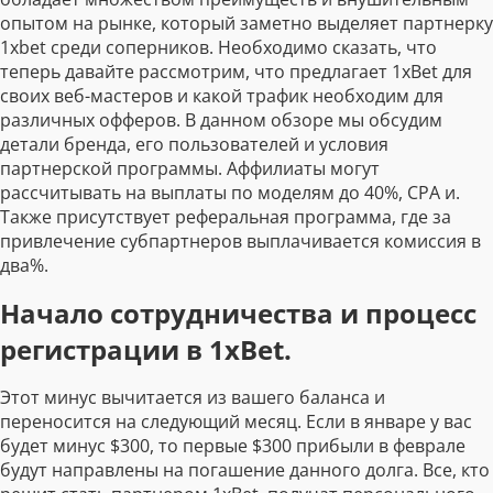
опытом на рынке, который заметно выделяет партнерку
1xbet среди соперников. Необходимо сказать, что
теперь давайте рассмотрим, что предлагает 1xBet для
своих веб-мастеров и какой трафик необходим для
различных офферов.
В данном обзоре мы обсудим
детали бренда, его пользователей и условия
партнерской программы. Аффилиаты могут
рассчитывать на выплаты по моделям до 40%, CPA и.
Также присутствует реферальная программа, где за
привлечение субпартнеров выплачивается комиссия в
два%.
Начало сотрудничества и процесс
регистрации в 1xBet.
Этот минус вычитается из вашего баланса и
переносится на следующий месяц. Если в январе у вас
будет минус $300, то первые $300 прибыли в феврале
будут направлены на погашение данного долга. Все, кто