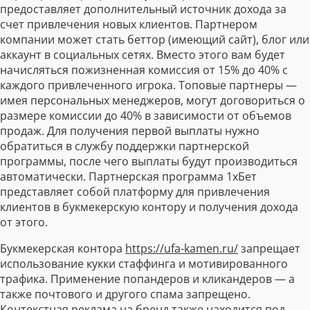
предоставляет дополнительный источник дохода за
счет привлечения новых клиентов. Партнером
компании может стать беттор (имеющий сайт), блог или
аккаунт в социальных сетях. Вместо этого вам будет
начисляться пожизненная комиссия от 15% до 40% с
каждого привлеченного игрока. Топовые партнеры —
имея персональных менеджеров, могут договориться о
размере комиссии до 40% в зависимости от объемов
продаж. Для получения первой выплаты нужно
обратиться в службу поддержки партнерской
программы, после чего выплаты будут производиться
автоматически. Партнерская программа 1хБет
представляет собой платформу для привлечения
клиентов в букмекерскую контору и получения дохода
от этого.
Букмекерская контора
https://ufa-kamen.ru/
запрещает
использование кукки стаффинга и мотивированного
трафика. Применение попандеров и кликандеров — а
также почтового и другого спама запрещено.
Контекстная реклама на бренд также находится под