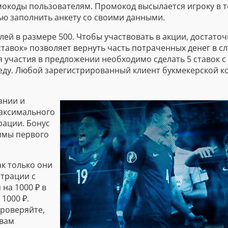
мокоды пользователям. Промокод высылается игроку в т
ью заполнить анкету со своими данными.
ей в размере 500. Чтобы участвовать в акции, достато
авок» позволяет вернуть часть потраченных денег в сл
Для участия в предложении необходимо сделать 5 ставок 
реду. Любой зарегистрированный клиент букмекерской к
ании и
максимального
рации. Бонус
уммы первого
к только они
страции с
на 1000 ₽ в
1000 ₽.
проверяйте,
 вам