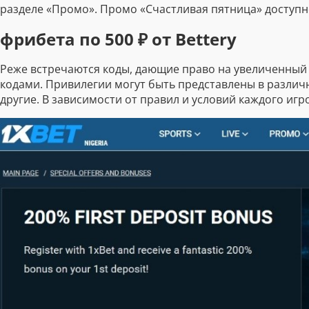
разделе «Промо». Промо «Счастливая пятница» доступн
фрибета по 500 ₽ от Bettery
Реже встречаются коды, дающие право на увеличенный к
кодами. Привилегии могут быть представлены в различ
другие. В зависимости от правил и условий каждого иг