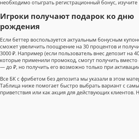
необходимо отыграть регистрационный бонус, изучите 
Игроки получают подарок ко дню
рождения
Если беттер воспользуется актуальным бонусным купон
сможет увеличить поощрение на 30 процентов и получи
3000 ₽. Например (если пользователь внес депозит на 4
которые применили промокод, смогут получить вместо 4
— до ₽, но получить его возможно только при активаци
Все БК с фрибетом без депозита мы указали в этом ма
Таблица ниже помогает быстро выбрать вариант с сам
приветствия или как акция для действующих клиентов. 