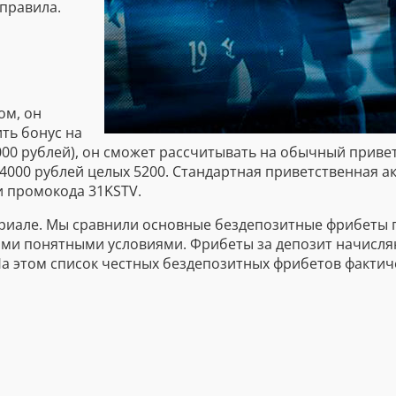
правила.
ом, он
ть бонус на
000 рублей), он сможет рассчитывать на обычный привет
000 рублей целых 5200. Стандартная приветственная ак
и промокода 31KSTV.
териале. Мы сравнили основные бездепозитные фрибеты
ыми понятными условиями. Фрибеты за депозит начисля
На этом список честных бездепозитных фрибетов фактич