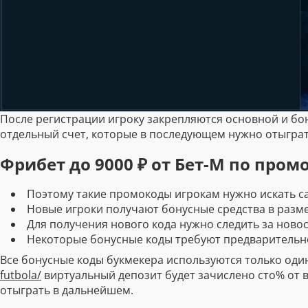
После регистрации игроку закрепляются основной и бо
отдельный счет, которые в последующем нужно отыграть
Фрибет до 9000 ₽ от Бет-М по пром
Поэтому такие промокоды игрокам нужно искать са
Новые игроки получают бонусные средства в разме
Для получения нового кода нужно следить за ново
Некоторые бонусные коды требуют предварительно
Все бонусные коды букмекера используются только один 
futbola/
виртуальный депозит будет зачислено сто% от в
отыграть в дальнейшем.