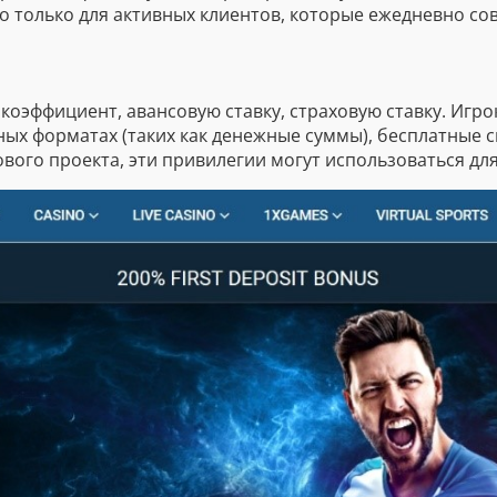
о только для активных клиентов, которые ежедневно со
оэффициент, авансовую ставку, страховую ставку. Игро
ных форматах (таких как денежные суммы), бесплатные 
рового проекта, эти привилегии могут использоваться 