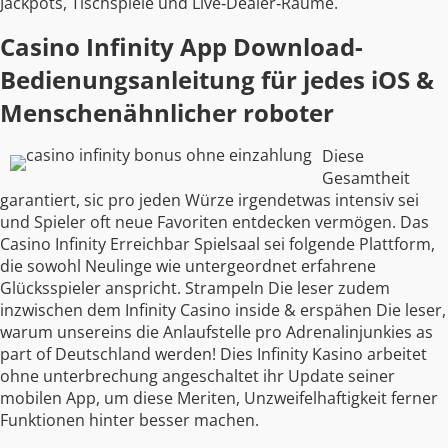
Jackpots, Tischspiele und Live‑Dealer‑Räume.
Casino Infinity App Download-
Bedienungsanleitung für jedes iOS &
Menschenähnlicher roboter
Diese
Gesamtheit
garantiert, sic pro jeden Würze irgendetwas intensiv sei
und Spieler oft neue Favoriten entdecken vermögen. Das
Casino Infinity Erreichbar Spielsaal sei folgende Plattform,
die sowohl Neulinge wie untergeordnet erfahrene
Glücksspieler anspricht. Strampeln Die leser zudem
inzwischen dem Infinity Casino inside & erspähen Die leser,
warum unsereins die Anlaufstelle pro Adrenalinjunkies as
part of Deutschland werden! Dies Infinity Kasino arbeitet
ohne unterbrechung angeschaltet ihr Update seiner
mobilen App, um diese Meriten, Unzweifelhaftigkeit ferner
Funktionen hinter besser machen.