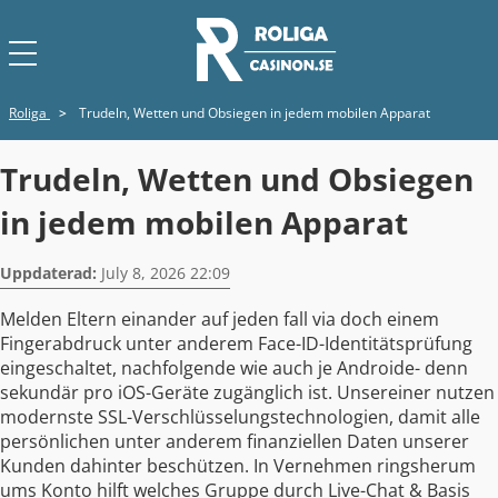
Roliga
>
Trudeln, Wetten und Obsiegen in jedem mobilen Apparat
Trudeln, Wetten und Obsiegen
in jedem mobilen Apparat
Uppdaterad:
July 8, 2026 22:09
Melden Eltern einander auf jeden fall via doch einem
Fingerabdruck unter anderem Face-ID-Identitätsprüfung
eingeschaltet, nachfolgende wie auch je Androide- denn
sekundär pro iOS-Geräte zugänglich ist. Unsereiner nutzen
modernste SSL-Verschlüsselungstechnologien, damit alle
persönlichen unter anderem finanziellen Daten unserer
Kunden dahinter beschützen.
In Vernehmen ringsherum
ums Konto hilft welches Gruppe durch Live-Chat & Basis