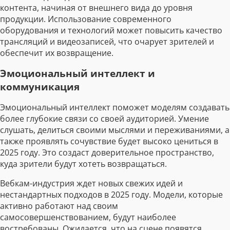
контента, начиная от внешнего вида до уровня
продукции. Использование современного
оборудования и технологий может повысить качество
трансляций и видеозаписей, что очарует зрителей и
обеспечит их возвращение.
Эмоциональный интеллект и
коммуникация
Эмоциональный интеллект поможет моделям создавать
более глубокие связи со своей аудиторией. Умение
слушать, делиться своими мыслями и переживаниями, а
также проявлять сочувствие будет высоко цениться в
2025 году. Это создаст доверительное пространство,
куда зрители будут хотеть возвращаться.
Вебкам-индустрия ждет новых свежих идей и
нестандартных подходов в 2025 году. Модели, которые
активно работают над своим
самосовершенствованием, будут наиболее
востребованы. Ожидается, что на сцене появятся