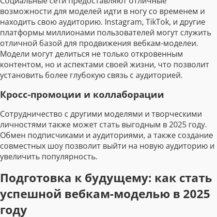
Социальные сети предоставляют отличные
возможности для моделей идти в ногу со временем и
находить свою аудиторию. Instagram, TikTok, и другие
платформы миллионами пользователей могут служить
отличной базой для продвижения вебкам-моделеи.
Модели могут делиться не только откровенным
контентом, но и аспектами своей жизни, что позволит
установить более глубокую связь с аудиторией.
Кросс-промоции и коллаборации
Сотрудничество с другими моделями и творческими
личностями также может стать выгодным в 2025 году.
Обмен подписчиками и аудиториями, а также создание
совместных шоу позволит выйти на новую аудиторию и
увеличить популярность.
Подготовка к будущему: как стать
успешной вебкам-моделью в 2025
году