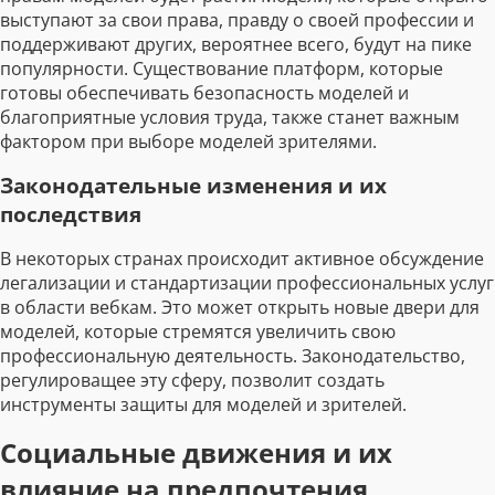
выступают за свои права, правду о своей профессии и
поддерживают других, вероятнее всего, будут на пике
популярности. Существование платформ, которые
готовы обеспечивать безопасность моделей и
благоприятные условия труда, также станет важным
фактором при выборе моделей зрителями.
Законодательные изменения и их
последствия
В некоторых странах происходит активное обсуждение
легализации и стандартизации профессиональных услуг
в области вебкам. Это может открыть новые двери для
моделей, которые стремятся увеличить свою
профессиональную деятельность. Законодательство,
регулироващее эту сферу, позволит создать
инструменты защиты для моделей и зрителей.
Социальные движения и их
влияние на предпочтения