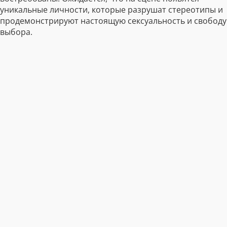
уникальные личности, которые разрушат стереотипы и
продемонстрируют настоящую сексуальность и свободу
выбора.