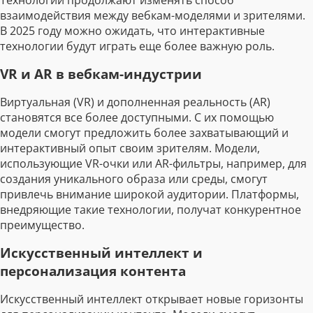
взаимодействия между вебкам-моделями и зрителями.
В 2025 году можно ожидать, что интерактивные
технологии будут играть еще более важную роль.
VR и AR в вебкам-индустрии
Виртуальная (VR) и дополненная реальность (AR)
становятся все более доступными. С их помощью
модели смогут предложить более захватывающий и
интерактивный опыт своим зрителям. Модели,
использующие VR-очки или AR-фильтры, например, для
создания уникального образа или среды, смогут
привлечь внимание широкой аудитории. Платформы,
внедряющие такие технологии, получат конкурентное
преимущество.
Искусственный интеллект и
персонализация контента
Искусственный интеллект открывает новые горизонты