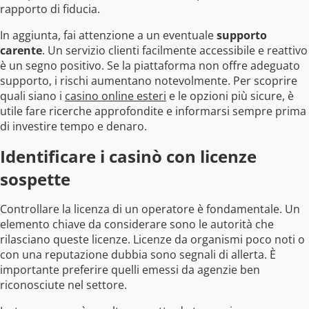
rapporto di fiducia.
In aggiunta, fai attenzione a un eventuale
supporto
carente
. Un servizio clienti facilmente accessibile e reattivo
è un segno positivo. Se la piattaforma non offre adeguato
supporto, i rischi aumentano notevolmente. Per scoprire
quali siano i
casino online esteri
e le opzioni più sicure, è
utile fare ricerche approfondite e informarsi sempre prima
di investire tempo e denaro.
Identificare i casinò con licenze
sospette
Controllare la licenza di un operatore è fondamentale. Un
elemento chiave da considerare sono le autorità che
rilasciano queste licenze. Licenze da organismi poco noti o
con una reputazione dubbia sono segnali di allerta. È
importante preferire quelli emessi da agenzie ben
riconosciute nel settore.