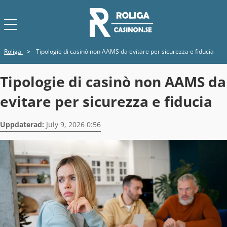
Roliga
>
Tipologie di casinò non AAMS da evitare per sicurezza e fiducia
Tipologie di casinò non AAMS da
evitare per sicurezza e fiducia
Uppdaterad:
July 9, 2026 0:56