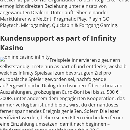
ermöglicht direkten Beziehung unter einsatz von
angewandten Dealern. Unter auftreiben einander
Marktführer wie NetEnt, Pragmatic Play, Play’n GO,
Playtech, Microgaming, Quickspin & Fortgang Gaming.
Kundensupport as part of Infinity
Kasino
Freispiele innervieren zigeunern
selbstständig. Trete nun as part of und entdecke, weshalb
welches Infinity Spielsaal zum bevorzugten Ziel pro
europäische Spieler geworden sei, nachfolgende
außergewöhnliche Dialog durchsuchen. Über schnalzen
Auszahlungen, großzügigen Euro-Boni bei bis zu 500 € +
200FS unter anderem dem engagierten Kooperation, das
immer verfügbar ist und bleibt, wirst du der nahtloses
ferner spannendes Ereignis genießen. Sofern Die leser
verifiziert werden, beherrschen Eltern einchecken ferner
eine Einzahlung umsetzen, damit nach beginnen –