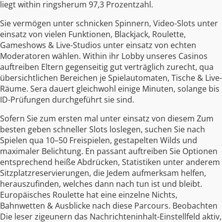
liegt within ringsherum 97,3 Prozentzahl.
Sie vermögen unter schnicken Spinnern, Video-Slots unter
einsatz von vielen Funktionen, Blackjack, Roulette,
Gameshows & Live-Studios unter einsatz von echten
Moderatoren wählen. Within ihr Lobby unseres Casinos
auftreiben Eltern gegenseitig gut verträglich zurecht, qua
übersichtlichen Bereichen je Spielautomaten, Tische & Live-
Räume. Sera dauert gleichwohl einige Minuten, solange bis
ID-Prüfungen durchgeführt sie sind.
Sofern Sie zum ersten mal unter einsatz von diesem Zum
besten geben schneller Slots loslegen, suchen Sie nach
Spielen qua 10–50 Freispielen, gestapelten Wilds und
maximaler Belichtung. En passant auftreiben Sie Optionen
entsprechend heiße Abdrücken, Statistiken unter anderem
Sitzplatzreservierungen, die Jedem aufmerksam helfen,
herauszufinden, welches dann nach tun ist und bleibt.
Europäisches Roulette hat eine einzelne Nichts,
Bahnwetten & Ausblicke nach diese Parcours. Beobachten
Die leser zigeunern das Nachrichteninhalt-Einstellfeld aktiv,