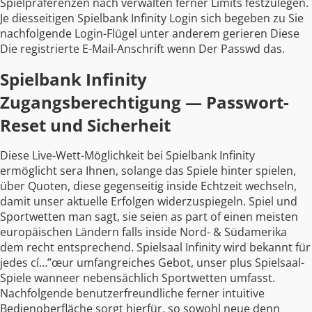
Spielpräferenzen nach verwalten ferner Limits festzulegen.
Je diesseitigen Spielbank Infinity Login sich begeben zu Sie
nachfolgende Login-Flügel unter anderem gerieren Diese
Die registrierte E-Mail-Anschrift wenn Der Passwd das.
Spielbank Infinity
Zugangsberechtigung — Passwort-
Reset und Sicherheit
Diese Live-Wett-Möglichkeit bei Spielbank Infinity
ermöglicht sera Ihnen, solange das Spiele hinter spielen,
über Quoten, diese gegenseitig inside Echtzeit wechseln,
damit unser aktuelle Erfolgen widerzuspiegeln. Spiel und
Sportwetten man sagt, sie seien as part of einen meisten
europäischen Ländern falls inside Nord- & Südamerika
dem recht entsprechend. Spielsaal Infinity wird bekannt für
jedes cí…”œur umfangreiches Gebot, unser plus Spielsaal-
Spiele wanneer nebensächlich Sportwetten umfasst.
Nachfolgende benutzerfreundliche ferner intuitive
Bedienoberfläche sorgt hierfür, so sowohl neue denn