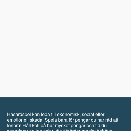
Hasardspel kan leda till ekonomisk, social eller
emotionell skada. Spela bara för pengar du har råd att
förlora! Håll koll på hur mycket pengar och tid du
spenderar online och vidta åtgärder om det behövs.