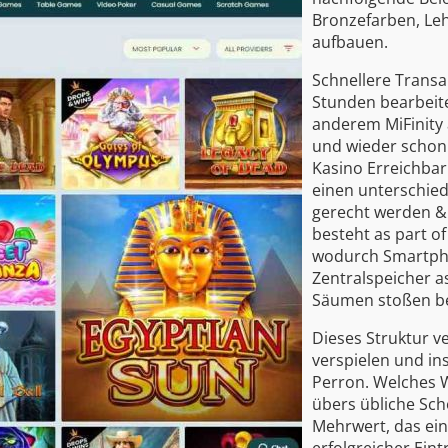
Bronzefarben, Leh
aufbauen.
Schnellere Transa
Stunden bearbeite
anderem MiFinity 
und wieder schon 
Kasino Erreichbar
einen unterschie
gerecht werden & 
besteht as part o
wodurch Smartpho
Zentralspeicher a
Säumen stoßen b
Dieses Struktur ve
verspielen und in
Perron. Welches 
übers übliche Sc
Mehrwert, das ein
erfolgreicher Eint