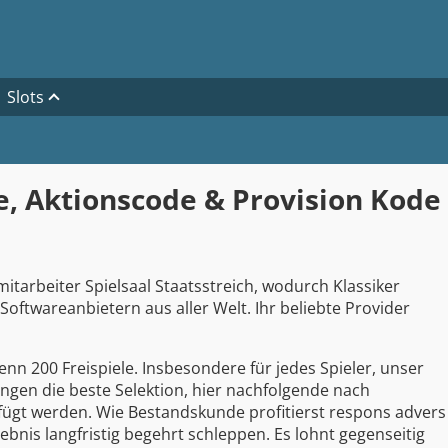
Slots
le, Aktionscode & Provision Kode
tarbeiter Spielsaal Staatsstreich, wodurch Klassiker
Softwareanbietern aus aller Welt.
Ihr beliebte Provider
enn 200 Freispiele. Insbesondere für jedes Spieler, unser
ngen die beste Selektion, hier nachfolgende nach
efügt werden. Wie Bestandskunde profitierst respons advers
nis langfristig begehrt schleppen. Es lohnt gegenseitig