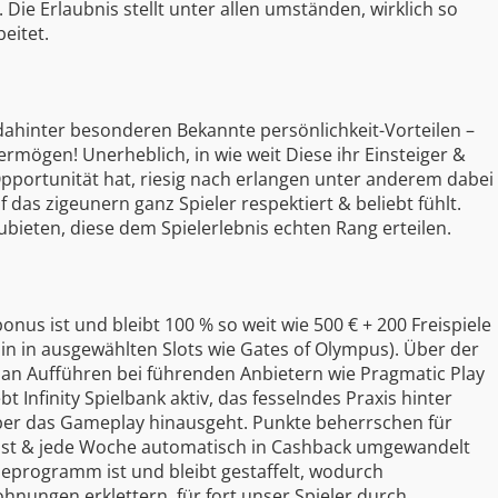
ie Erlaubnis stellt unter allen umständen, wirklich so
eitet.
ahinter besonderen Bekannte persönlichkeit-Vorteilen –
ermögen! Unerheblich, in wie weit Diese ihr Einsteiger &
Opportunität hat, riesig nach erlangen unter anderem dabei
das zigeunern ganz Spieler respektiert & beliebt fühlt.
bieten, diese dem Spielerlebnis echten Rang erteilen.
nus ist und bleibt 100 % so weit wie 500 € + 200 Freispiele
Spin in ausgewählten Slots wie Gates of Olympus). Über der
n an Aufführen bei führenden Anbietern wie Pragmatic Play
bt Infinity Spielbank aktiv, das fesselndes Praxis hinter
ber das Gameplay hinausgeht. Punkte beherrschen für
löst & jede Woche automatisch in Cashback umgewandelt
eprogramm ist und bleibt gestaffelt, wodurch
hnungen erklettern, für fort unser Spieler durch