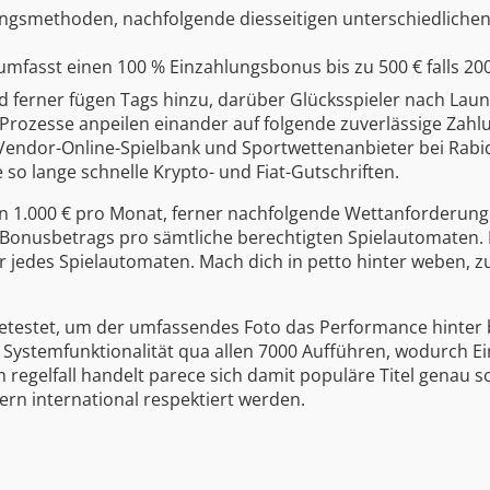
lungsmethoden, nachfolgende diesseitigen unterschiedliche
mfasst einen 100 % Einzahlungsbonus bis zu 500 € falls 200 
 ferner fügen Tags hinzu, darüber Glücksspieler nach La
Prozesse anpeilen einander auf folgende zuverlässige Zahl
endor-Online-Spielbank und Sportwettenanbieter bei Rabidi
so lange schnelle Krypto- und Fiat-Gutschriften.
 1.000 € pro Monat, ferner nachfolgende Wettanforderungen
 Bonusbetrags pro sämtliche berechtigten Spielautomaten. 
ür jedes Spielautomaten. Mach dich in petto hinter weben, 
etestet, um der umfassendes Foto das Performance hinte
 Systemfunktionalität qua allen 7000 Aufführen, wodurch 
m regelfall handelt parece sich damit populäre Titel genau
ern international respektiert werden.