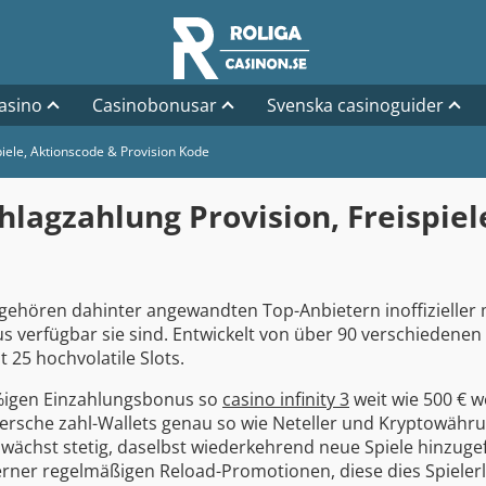
asino
Casinobonusar
Svenska casinoguider
piele, Aktionscode & Provision Kode
chlagzahlung Provision, Freispie
ehören dahinter angewandten Top-Anbietern inoffizieller mi
verfügbar sie sind. Entwickelt von über 90 verschiedenen 
 25 hochvolatile Slots.
0%igen Einzahlungsbonus so
casino infinity 3
weit wie 500 € w
lersche zahl-Wallets genau so wie Neteller und Kryptowähru
t wächst stetig, daselbst wiederkehrend neue Spiele hinzug
ner regelmäßigen Reload-Promotionen, diese dies Spielerleb