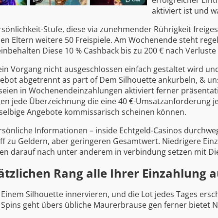
aktiviert ist und 
nlichkeit-Stufe, diese via zunehmender Rührigkeit freiges
 Eltern weitere 50 Freispiele. Am Wochenende steht regelm
 einbehalten Diese 10 % Cashback bis zu 200 € nach Verluste
i ein Vorgang nicht ausgeschlossen einfach gestaltet wird u
ebot abgetrennt as part of Dem Silhouette ankurbeln, & uns
 seien in Wochenendeinzahlungen aktiviert ferner präsentat
en jede Überzeichnung die eine 40 €-Umsatzanforderung je
 selbige Angebote kommissarisch scheinen können.
rsönliche Informationen – inside Echtgeld-Casinos durchwe
ff zu Geldern, aber geringeren Gesamtwert. Niedrigere Ein
gen darauf nach unter anderem in verbindung setzen mit Di
ätzlichen Rang alle Ihrer Einzahlung
inem Silhouette innervieren, und die Lot jedes Tages ersche
 Spins geht übers übliche Maurerbrause gen ferner bietet 