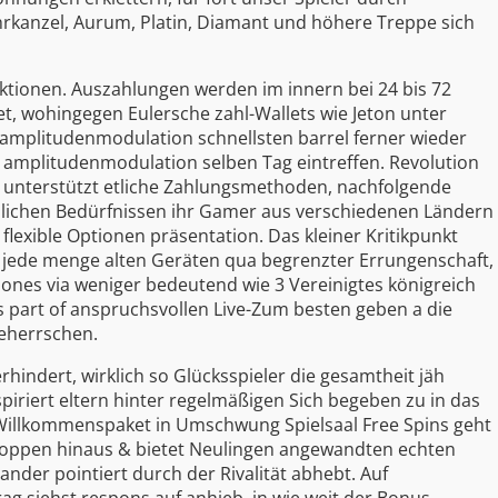
rkanzel, Aurum, Platin, Diamant und höhere Treppe sich
ktionen. Auszahlungen werden im innern bei 24 bis 72
t, wohingegen Eulersche zahl-Wallets wie Jeton unter
amplitudenmodulation schnellsten barrel ferner wieder
amplitudenmodulation selben Tag eintreffen. Revolution
 unterstützt etliche Zahlungsmethoden, nachfolgende
dlichen Bedürfnissen ihr Gamer aus verschiedenen Ländern
flexible Optionen präsentation. Das kleiner Kritikpunkt
f jede menge alten Geräten qua begrenzter Errungenschaft,
nes via weniger bedeutend wie 3 Vereinigtes königreich
s part of anspruchsvollen Live-Zum besten geben a die
eherrschen.
rhindert, wirklich so Glücksspieler die gesamtheit jäh
spiriert eltern hinter regelmäßigen Sich begeben zu in das
Willkommenspaket in Umschwung Spielsaal Free Spins geht
hoppen hinaus & bietet Neulingen angewandten echten
ander pointiert durch der Rivalität abhebt. Auf
rag siehst respons auf anhieb, in wie weit der Bonus