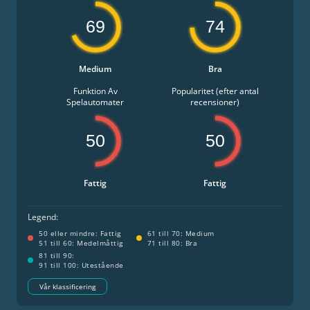
69
74
Medium
Bra
Funktion Av
Popularitet (efter antal
Spelautomater
recensioner)
50
50
Fattig
Fattig
Legend:
50 eller mindre: Fattig
61 till 70: Medium
51 till 60: Medelmåttig
71 till 80: Bra
81 till 90:
91 till 100: Utestående
Vår klassificering