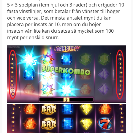
5 × 3-spelplan (fem hjul och 3 rader) och erbjuder 10
fasta vinstlinjer, som betalar från vänster till höger
och vice versa. Det minsta antalet mynt du kan
placera per insats är 10, men om du höjer
insatsnivån lite kan du satsa så mycket som 100
mynt per enskild snurr.