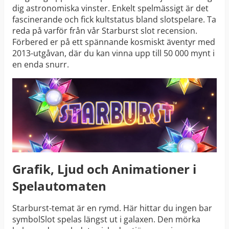
dig astronomiska vinster. Enkelt spelmässigt är det
fascinerande och fick kultstatus bland slotspelare. Ta
reda på varför från vår Starburst slot recension.
Förbered er på ett spännande kosmiskt äventyr med
2013-utgåvan, där du kan vinna upp till 50 000 mynt i
en enda snurr.
Grafik, Ljud och Animationer i
Spelautomaten
Starburst-temat är en rymd. Här hittar du ingen bar
symbolSlot spelas längst ut i galaxen. Den mörka