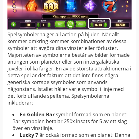
Spelsymbolerna ger all action på hjulen. När allt
kommer omkring kommer kombinationer av dessa
symboler att avgöra dina vinster eller förluster.
Majoriteten av symbolerna består av bilder formade
antingen som planeter eller som intergalaktiska
juveler i olika färger. En av de största attraktionerna i
detta spel är det faktum att det inte finns några
generiska kortspelssymboler som används
någonstans. Istället håller varje symbol i linje med
det förbluffande speltema. Spelsymbolerna
inkluderar:
En Golden Bar
symbol formad som en planet:
Bar symbolen betalar 250x insats för 5 av ett slag
över en vinstlinje.
Lucky 7
är också formad som en planet: Denna