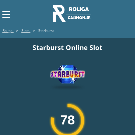
Roliga
>
Slots
>
Starburst
Starburst Online Slot
78