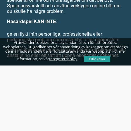
Spela ansvarsfullt och använd verktygen online här om
du skulle ha några problem.
Hasardspel KAN INTE:
ge en flykt från personliga, professionella eller
pedagogiska problem som ensamhet eller depression;
Vi använder cookies för analysändamål och för att förbättra
webbplatsen. Du godkänner vår användning av kakor genom att stänga
vara en lösning på ekonomiska problem, ett alternativ till
denna meddelandefält eller fortsätta använda vår webbplats. För mer
anställning eller ett sätt att uppnå ekonomisk säkerhet.
information, se vår
Integritetspolicy
.
Tillåt kakor
Spela för skojs skull, inte för att vinna