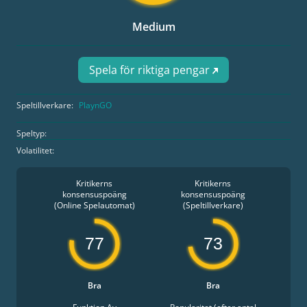
Medium
Spela för riktiga pengar
Speltillverkare:
PlaynGO
Speltyp:
Volatilitet:
Kritikerns
Kritikerns
konsensuspoäng
konsensuspoäng
(Online Spelautomat)
(Speltillverkare)
77
73
Bra
Bra