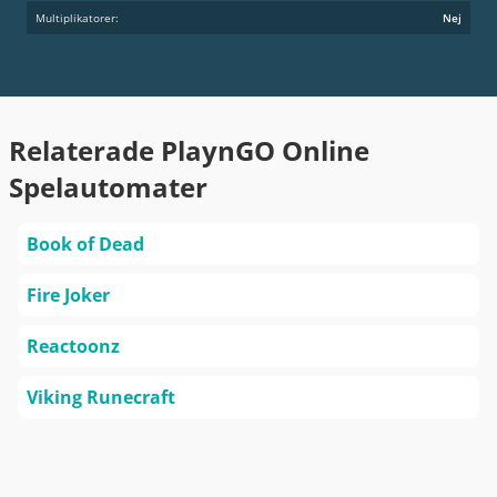
Multiplikatorer:
Nej
Relaterade PlaynGO Online
Spelautomater
Book of Dead
Fire Joker
Reactoonz
Viking Runecraft