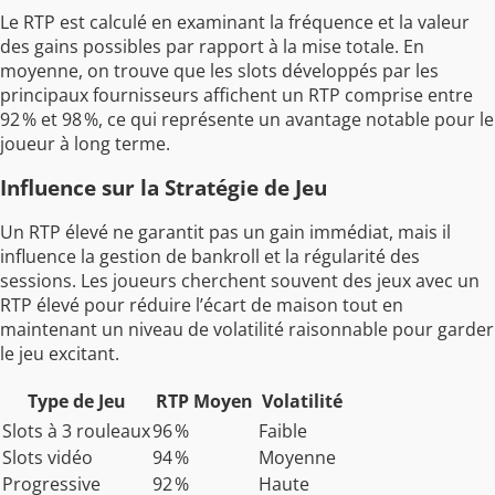
Le RTP est calculé en examinant la fréquence et la valeur
des gains possibles par rapport à la mise totale. En
moyenne, on trouve que les slots développés par les
principaux fournisseurs affichent un RTP comprise entre
92 % et 98 %, ce qui représente un avantage notable pour le
joueur à long terme.
Influence sur la Stratégie de Jeu
Un RTP élevé ne garantit pas un gain immédiat, mais il
influence la gestion de bankroll et la régularité des
sessions. Les joueurs cherchent souvent des jeux avec un
RTP élevé pour réduire l’écart de maison tout en
maintenant un niveau de volatilité raisonnable pour garder
le jeu excitant.
Type de Jeu
RTP Moyen
Volatilité
Slots à 3 rouleaux
96 %
Faible
Slots vidéo
94 %
Moyenne
Progressive
92 %
Haute