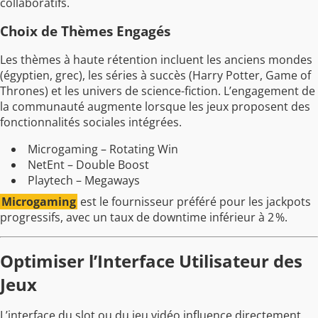
collaboratifs.
Choix de Thèmes Engagés
Les thèmes à haute rétention incluent les anciens mondes
(égyptien, grec), les séries à succès (Harry Potter, Game of
Thrones) et les univers de science-fiction. L’engagement de
la communauté augmente lorsque les jeux proposent des
fonctionnalités sociales intégrées.
Microgaming – Rotating Win
NetEnt – Double Boost
Playtech – Megaways
Microgaming
est le fournisseur préféré pour les jackpots
progressifs, avec un taux de downtime inférieur à 2 %.
Optimiser l’Interface Utilisateur des
Jeux
L’interface du slot ou du jeu vidéo influence directement