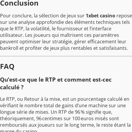
Conclusion
Pour conclure, la sélection de jeux sur
1xbet casino
repose
sur une analyse approfondie des éléments techniques tels
que le RTP, la volatilité, le fournisseur et l’interface
utilisateur. Les joueurs qui maîtrisent ces paramètres
peuvent optimiser leur stratégie, gérer efficacement leur
bankroll et profiter de jeux plus rentables et satisfaisants.
FAQ
Qu’est‑ce que le RTP et comment est‑cec
calculé ?
Le RTP, ou Retour à la mise, est un pourcentage calculé en
vérifiant le nombre total de gains d’une machine sur une
longue série de mises. Un RTP de 96 % signifie que,
théoriquement, 96 centimes sur 100 euros misés sont
remboursés aux joueurs sur le long terme, le reste étant la
marge du casino.