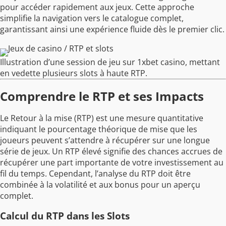
pour accéder rapidement aux jeux. Cette approche
simplifie la navigation vers le catalogue complet,
garantissant ainsi une expérience fluide dès le premier clic.
Illustration d’une session de jeu sur 1xbet casino, mettant
en vedette plusieurs slots à haute RTP.
Comprendre le RTP et ses Impacts
Le Retour à la mise (RTP) est une mesure quantitative
indiquant le pourcentage théorique de mise que les
joueurs peuvent s’attendre à récupérer sur une longue
série de jeux. Un RTP élevé signifie des chances accrues de
récupérer une part importante de votre investissement au
fil du temps. Cependant, l’analyse du RTP doit être
combinée à la volatilité et aux bonus pour un aperçu
complet.
Calcul du RTP dans les Slots