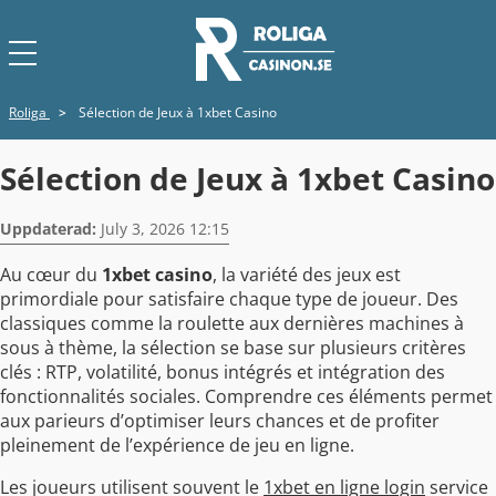
Roliga
>
Sélection de Jeux à 1xbet Casino
Sélection de Jeux à 1xbet Casino
Uppdaterad:
July 3, 2026 12:15
Au cœur du
1xbet casino
, la variété des jeux est
primordiale pour satisfaire chaque type de joueur. Des
classiques comme la roulette aux dernières machines à
sous à thème, la sélection se base sur plusieurs critères
clés : RTP, volatilité, bonus intégrés et intégration des
fonctionnalités sociales. Comprendre ces éléments permet
aux parieurs d’optimiser leurs chances et de profiter
pleinement de l’expérience de jeu en ligne.
Les joueurs utilisent souvent le
1xbet en ligne login
service