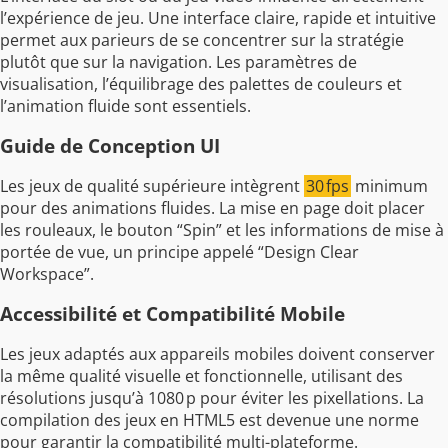
l’expérience de jeu. Une interface claire, rapide et intuitive
permet aux parieurs de se concentrer sur la stratégie
plutôt que sur la navigation. Les paramètres de
visualisation, l’équilibrage des palettes de couleurs et
l’animation fluide sont essentiels.
Guide de Conception UI
Les jeux de qualité supérieure intègrent
30 fps
minimum
pour des animations fluides. La mise en page doit placer
les rouleaux, le bouton “Spin” et les informations de mise à
portée de vue, un principe appelé “Design Clear
Workspace”.
Accessibilité et Compatibilité Mobile
Les jeux adaptés aux appareils mobiles doivent conserver
la même qualité visuelle et fonctionnelle, utilisant des
résolutions jusqu’à 1080 p pour éviter les pixellations. La
compilation des jeux en HTML5 est devenue une norme
pour garantir la compatibilité multi-plateforme.