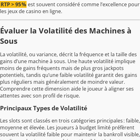
RTP > 95 %
est souvent considéré comme l’excellence pour
les jeux de casino en ligne.
Évaluer la Volatilité des Machines à
Sous
La volatilité, ou variance, décrit la fréquence et la taille des
gains d’une machine à sous. Une haute volatilité implique
moins de gains fréquents mais de plus gros jackpots
potentiels, tandis qu’une faible volatilité garantit des gains
plus réguliers mais généralement de moindre valeur.
Comprendre cette dimension aide le joueur à aligner ses
attentes avec son profil de risque.
Principaux Types de Volatilité
Les slots sont classés en trois catégories principales : faible,
moyenne et élevée. Les joueurs à budget limité préfèrent
souvent la volatilité faible pour maintenir la bankroll visible,