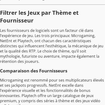
Filtrer les Jeux par Thème et
Fournisseur
Les fournisseurs de logiciels sont un facteur clé dans
l’expérience de jeu. Les trois principaux: Microgaming,
NetEnt et Playtech, ont chacun des caractéristiques
distinctes qui influencent l’esthétique, la mécanique de jeu
et la qualité des RTP. Le choix de thème, qu’il soit
mythologie, futuriste ou aventure, impacte également la
rétention des joueurs.
Comparaison des Fournisseurs
Microgaming est renommé pour ses multiplicateurs élevés
et ses jackpots progressifs. NetEnt excelle dans
l’expérience visuelle et les fonctionnalités de bonus
innovantes. Playtech offre un large catalogue de jeux
premium, y compris des séries à thème et des jeux vidéo