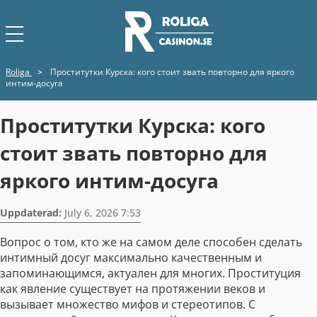
Roliga
>
Проститутки Курска: кого стоит звать повторно для яркого
интим-досуга
Проститутки Курска: кого
стоит звать повторно для
яркого интим-досуга
Uppdaterad:
July 6, 2026 7:53
Вопрос о том, кто же на самом деле способен сделать
интимный досуг максимально качественным и
запоминающимся, актуален для многих. Проституция
как явление существует на протяжении веков и
вызывает множество мифов и стереотипов. С