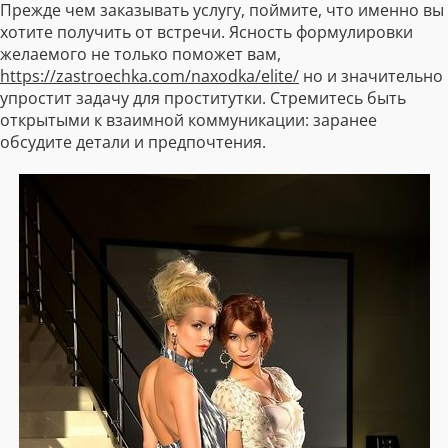
Прежде чем заказывать услугу, поймите, что именно вы
хотите получить от встречи. Ясность формулировки
желаемого не только поможет вам,
https://zastroechka.com/naxodka/elite/
но и значительно
упростит задачу для проститутки. Стремитесь быть
открытыми к взаимной коммуникации: заранее
обсудите детали и предпочтения.