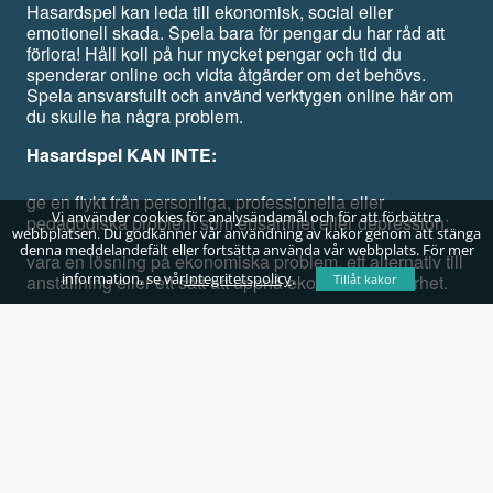
Hasardspel kan leda till ekonomisk, social eller
emotionell skada. Spela bara för pengar du har råd att
förlora! Håll koll på hur mycket pengar och tid du
spenderar online och vidta åtgärder om det behövs.
Spela ansvarsfullt och använd verktygen online här om
du skulle ha några problem.
Hasardspel KAN INTE:
ge en flykt från personliga, professionella eller
Vi använder cookies för analysändamål och för att förbättra
pedagogiska problem som ensamhet eller depression;
webbplatsen. Du godkänner vår användning av kakor genom att stänga
denna meddelandefält eller fortsätta använda vår webbplats. För mer
vara en lösning på ekonomiska problem, ett alternativ till
information, se vår
Integritetspolicy
.
anställning eller ett sätt att uppnå ekonomisk säkerhet.
Tillåt kakor
Spela för skojs skull, inte för att vinna