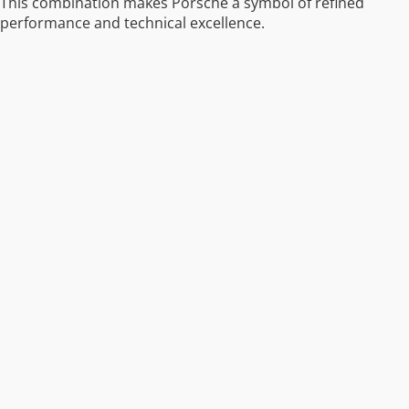
This combination makes Porsche a symbol of refined
performance and technical excellence.