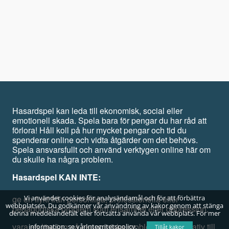
Hasardspel kan leda till ekonomisk, social eller
emotionell skada. Spela bara för pengar du har råd att
förlora! Håll koll på hur mycket pengar och tid du
spenderar online och vidta åtgärder om det behövs.
Spela ansvarsfullt och använd verktygen online här om
du skulle ha några problem.
Hasardspel KAN INTE:
ge en flykt från personliga, professionella eller
Vi använder cookies för analysändamål och för att förbättra
webbplatsen. Du godkänner vår användning av kakor genom att stänga
pedagogiska problem som ensamhet eller depression;
denna meddelandefält eller fortsätta använda vår webbplats. För mer
vara en lösning på ekonomiska problem, ett alternativ till
information, se vår
Integritetspolicy
.
Tillåt kakor