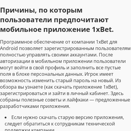
Причины, по которым
пользователи предпочитают
мобильное приложение 1xBet.
Программное обеспечение от компании 1xBet для
Android позволяет зарегистрированным пользователям
полностью управлять своими аккаунтами. После
авторизации в мобильном приложении пользователи
могут войти в свой профиль и заполнить все пустые
поля в блоке персональных данных. Игрок имеет
возможность изменить старый пароль на новый. Из
обзора вы узнаете (как скачать приложение 1xBet),
зарегистрироваться и зайти в личный кабинет. Здесь
собраны полезные советы и лайфхаки — предложенные
разработчиками приложения.
Если нужно скачать старую версию приложения,
следует обратиться к сотрудникам технической
поддержки компании.