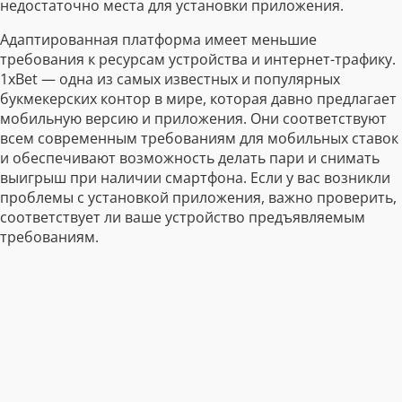
недостаточно места для установки приложения.
Адаптированная платформа имеет меньшие
требования к ресурсам устройства и интернет-трафику.
1хBet — одна из самых известных и популярных
букмекерских контор в мире, которая давно предлагает
мобильную версию и приложения. Они соответствуют
всем современным требованиям для мобильных ставок
и обеспечивают возможность делать пари и снимать
выигрыш при наличии смартфона. Если у вас возникли
проблемы с установкой приложения, важно проверить,
соответствует ли ваше устройство предъявляемым
требованиям.