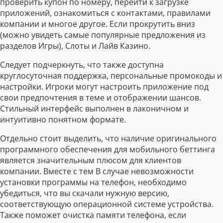
проверить купон по номеру, перейти к загрузке
приложений, ознакомиться с контактами, правилами
компании и многое другое. Если прокрутить вниз
(можно увидеть самые популярные предложения из
разделов Игры), Слоты и Лайв Казино.
Следует подчеркнуть, что также доступна
круглосуточная поддержка, персональные промокоды и
настройки. Игроки могут настроить приложение под
свои предпочтения в теме и отображении шансов.
Стильный интерфейс выполнен в лаконичном и
интуитивно понятном формате.
Отдельно стоит выделить, что наличие оригинального
программного обеспечения для мобильного беттинга
является значительным плюсом для клиентов
компании. Вместе с тем В случае невозможности
установки программы на телефон, необходимо
убедиться, что вы скачали нужную версию,
соответствующую операционной системе устройства.
Также поможет очистка памяти телефона, если