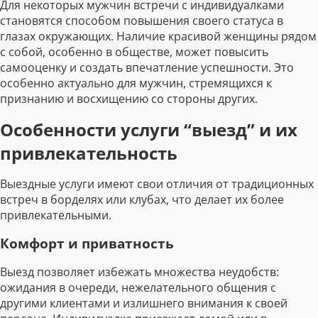
Для некоторых мужчин встречи с индивидуалками
становятся способом повышения своего статуса в
глазах окружающих. Наличие красивой женщины рядом
с собой, особенно в обществе, может повысить
самооценку и создать впечатление успешности. Это
особенно актуально для мужчин, стремящихся к
признанию и восхищению со стороны других.
Особенности услуги “выезд” и их
привлекательность
Выездные услуги имеют свои отличия от традиционных
встреч в борделях или клубах, что делает их более
привлекательными.
Комфорт и приватность
Выезд позволяет избежать множества неудобств:
ожидания в очереди, нежелательного общения с
другими клиентами и излишнего внимания к своей