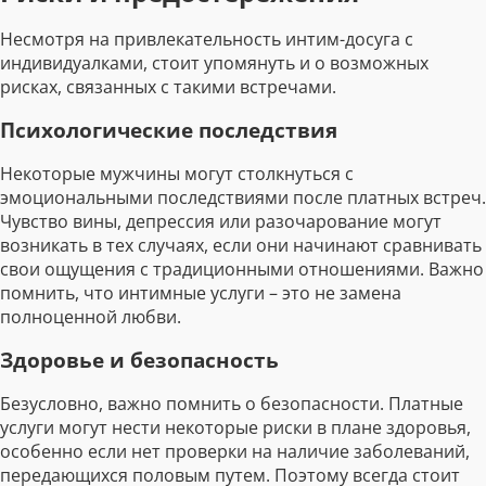
Несмотря на привлекательность интим-досуга с
индивидуалками, стоит упомянуть и о возможных
рисках, связанных с такими встречами.
Психологические последствия
Некоторые мужчины могут столкнуться с
эмоциональными последствиями после платных встреч.
Чувство вины, депрессия или разочарование могут
возникать в тех случаях, если они начинают сравнивать
свои ощущения с традиционными отношениями. Важно
помнить, что интимные услуги – это не замена
полноценной любви.
Здоровье и безопасность
Безусловно, важно помнить о безопасности. Платные
услуги могут нести некоторые риски в плане здоровья,
особенно если нет проверки на наличие заболеваний,
передающихся половым путем. Поэтому всегда стоит