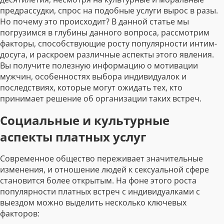
предрассудки, спрос на подобные услуги вырос в разы.
Но почему это происходит? В данной статье мы
погрузимся в глубины данного вопроса, рассмотрим
факторы, способствующие росту популярности интим-
досуга, и раскроем различные аспекты этого явления.
Вы получите полезную информацию о мотивации
мужчин, особенностях выбора индивидуалок и
последствиях, которые могут ожидать тех, кто
принимает решение об организации таких встреч.
Социальные и культурные
аспекты платных услуг
Современное общество переживает значительные
изменения, и отношение людей к сексуальной сфере
становится более открытым. На фоне этого роста
популярности платных встреч с индивидуалками с
выездом можно выделить несколько ключевых
факторов: