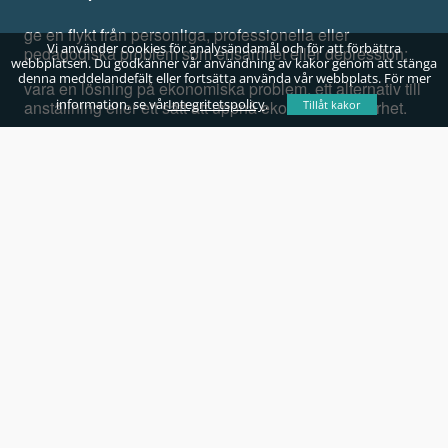
ge en flykt från personliga, professionella eller
Vi använder cookies för analysändamål och för att förbättra
pedagogiska problem som ensamhet eller depression;
webbplatsen. Du godkänner vår användning av kakor genom att stänga
denna meddelandefält eller fortsätta använda vår webbplats. För mer
vara en lösning på ekonomiska problem, ett alternativ till
information, se vår
Integritetspolicy
.
anställning eller ett sätt att uppnå ekonomisk säkerhet.
Tillåt kakor
Spela för skojs skull, inte för att vinna