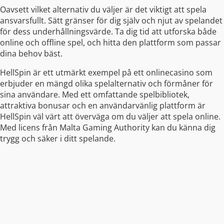
Oavsett vilket alternativ du väljer är det viktigt att spela
ansvarsfullt. Sätt gränser för dig själv och njut av spelandet
för dess underhållningsvärde. Ta dig tid att utforska både
online och offline spel, och hitta den plattform som passar
dina behov bäst.
HellSpin är ett utmärkt exempel på ett onlinecasino som
erbjuder en mängd olika spelalternativ och förmåner för
sina användare. Med ett omfattande spelbibliotek,
attraktiva bonusar och en användarvänlig plattform är
HellSpin väl värt att överväga om du väljer att spela online.
Med licens från Malta Gaming Authority kan du känna dig
trygg och säker i ditt spelande.