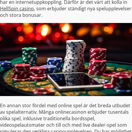
har en internetuppkoppling. Därför är det värt att kolla in
HellSpin casino
, som erbjuder ständigt nya spelupplevelser
och stora bonusar.
En annan stor fördel med online spel är det breda utbudet
av spelalternativ. Många onlinecasinon erbjuder tusentals
olika spel, inklusive traditionella bordsspel,
videospelautomater och till och med live dealer-spel som
simulerar den verkliga casinoupplevelsen. Du har möjlighet