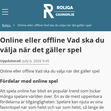
Roliga
>
Online eller offline Vad ska du välja när det gäller spel
Online eller offline Vad ska du
välja när det gäller spel
Uppdaterad:
July 6, 2026 9:45
Online eller offline Vad ska du välja när det gäller spel
Fördelar med online spel
Att spela online har blivit en populär trend som lockar
många spelare världen över. En av de mest uppenbara
fördelarna är tillgängligheten. Spelare kan njuta av sina
favoritspel när som helst och var som helst, så länge de