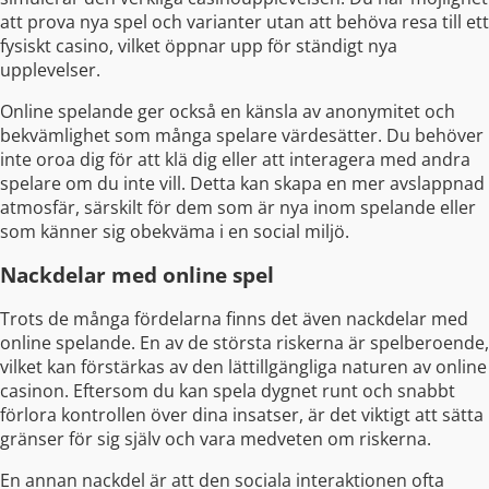
att prova nya spel och varianter utan att behöva resa till ett
fysiskt casino, vilket öppnar upp för ständigt nya
upplevelser.
Online spelande ger också en känsla av anonymitet och
bekvämlighet som många spelare värdesätter. Du behöver
inte oroa dig för att klä dig eller att interagera med andra
spelare om du inte vill. Detta kan skapa en mer avslappnad
atmosfär, särskilt för dem som är nya inom spelande eller
som känner sig obekväma i en social miljö.
Nackdelar med online spel
Trots de många fördelarna finns det även nackdelar med
online spelande. En av de största riskerna är spelberoende,
vilket kan förstärkas av den lättillgängliga naturen av online
casinon. Eftersom du kan spela dygnet runt och snabbt
förlora kontrollen över dina insatser, är det viktigt att sätta
gränser för sig själv och vara medveten om riskerna.
En annan nackdel är att den sociala interaktionen ofta