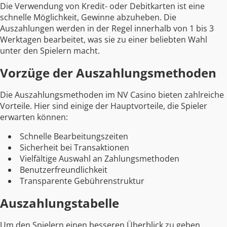
Die Verwendung von Kredit- oder Debitkarten ist eine
schnelle Möglichkeit, Gewinne abzuheben. Die
Auszahlungen werden in der Regel innerhalb von 1 bis 3
Werktagen bearbeitet, was sie zu einer beliebten Wahl
unter den Spielern macht.
Vorzüge der Auszahlungsmethoden
Die Auszahlungsmethoden im NV Casino bieten zahlreiche
Vorteile. Hier sind einige der Hauptvorteile, die Spieler
erwarten können:
Schnelle Bearbeitungszeiten
Sicherheit bei Transaktionen
Vielfältige Auswahl an Zahlungsmethoden
Benutzerfreundlichkeit
Transparente Gebührenstruktur
Auszahlungstabelle
Um den Spielern einen besseren Überblick zu geben,