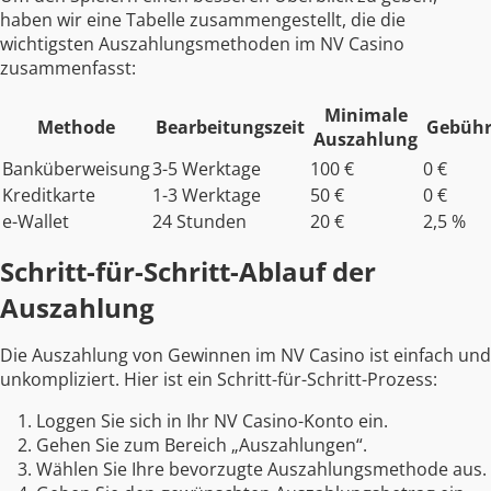
haben wir eine Tabelle zusammengestellt, die die
wichtigsten Auszahlungsmethoden im NV Casino
zusammenfasst:
Minimale
Methode
Bearbeitungszeit
Gebüh
Auszahlung
Banküberweisung
3-5 Werktage
100 €
0 €
Kreditkarte
1-3 Werktage
50 €
0 €
e-Wallet
24 Stunden
20 €
2,5 %
Schritt-für-Schritt-Ablauf der
Auszahlung
Die Auszahlung von Gewinnen im NV Casino ist einfach und
unkompliziert. Hier ist ein Schritt-für-Schritt-Prozess:
Loggen Sie sich in Ihr NV Casino-Konto ein.
Gehen Sie zum Bereich „Auszahlungen“.
Wählen Sie Ihre bevorzugte Auszahlungsmethode aus.