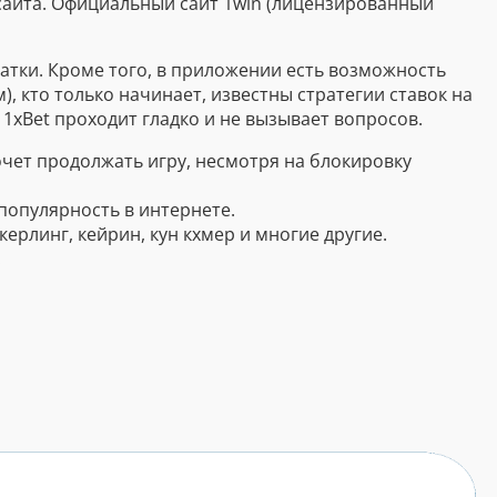
сайта. Официальный сайт 1win (лицензированный
татки. Кроме того, в приложении есть возможность
, кто только начинает, известны стратегии ставок на
1xBet проходит гладко и не вызывает вопросов.
очет продолжать игру, несмотря на блокировку
популярность в интернете.
керлинг, кейрин, кун кхмер и многие другие.
.