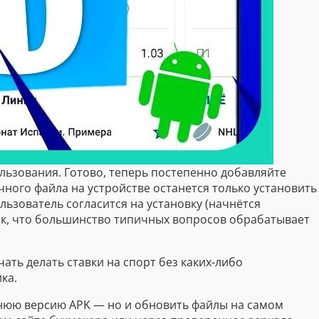
ользования. Готово, теперь постепенно добавляйте
чного файла на устройстве останется только установить
льзователь согласится на установку (начнётся
так, что большинство типичных вопросов обрабатывает
ть делать ставки на спорт без каких-либо
ка.
днюю версию APK — но и обновить файлы на самом