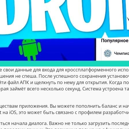
те свои данные для входа для кроссплатформенного исп
ешения не спеша. После успешного сохранения установо
ти файл АПК и щелкнуть по нему для открытия. Когда по
рая займёт всего несколько секунд. Система устроена 
ществам приложения. Вы можете пополнить баланс и нача
 на iOS, это может быть связано с профилем разработчи
ться начала диалога. Важно не только загрузить после