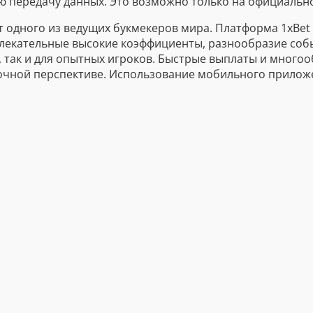
ю передачу данных. Это возможно только на официально
 одного из ведущих букмекеров мира. Платформа 1xBet
лекательные высокие коэффициенты, разнообразие событ
, так и для опытных игроков. Быстрые выплаты и много
чной перспективе. Использование мобильного приложен