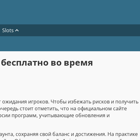
Slots
 бесплатно во время
т ожидания игроков. Чтобы избежать рисков и получить
чередь стоит отметить, что на официальном сайте
рсии программ, учитывающие обновления и
унта, сохраняя свой баланс и достижения. На практике