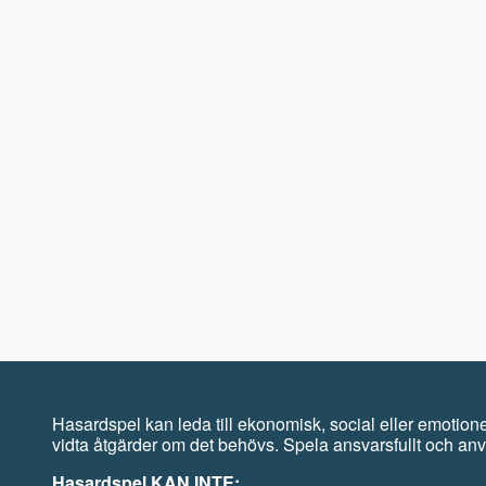
Hasardspel kan leda till ekonomisk, social eller emotione
vidta åtgärder om det behövs. Spela ansvarsfullt och an
Hasardspel KAN INTE: