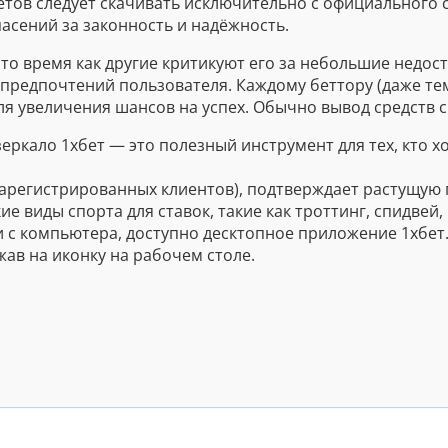
етов следует скачивать исключительно с официального 
пасений за законность и надёжность.
 то время как другие критикуют его за небольшие недос
предпочтений пользователя. Каждому беттору (даже тем)
я увеличения шансов на успех. Обычно вывод средств с 
еркало 1хбет — это полезный инструмент для тех, кто х
арегистрированных клиентов), подтверждает растущую 
е виды спорта для ставок, такие как троттинг, спидвей, 
 с компьютера, доступно десктопное приложение 1хбет
ав на иконку на рабочем столе.