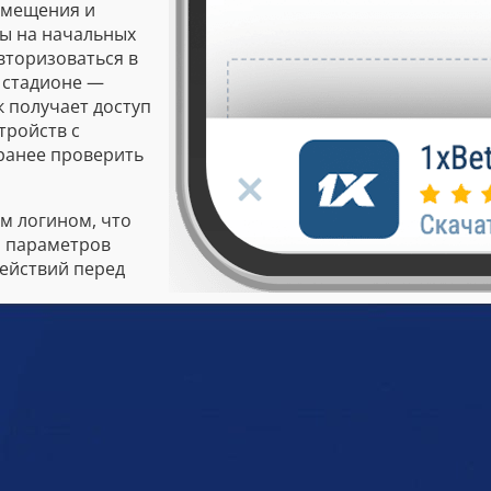
емещения и
мы на начальных
авторизоваться в
а стадионе —
к получает доступ
тройств с
ранее проверить
им логином, что
р параметров
действий перед