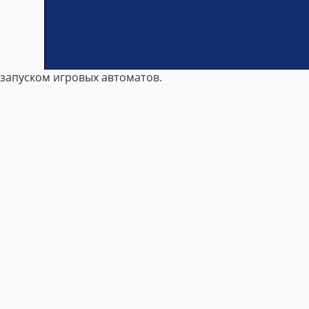
запуском игровых автоматов.