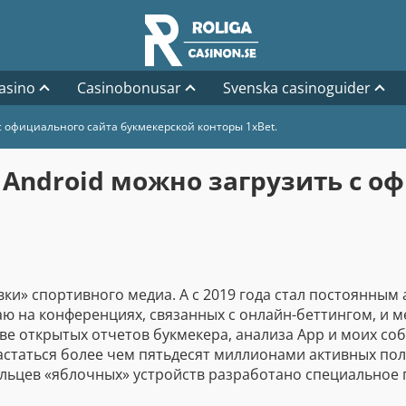
asino
Casinobonusar
Svenska casinoguider
с официального сайта букмекерской конторы 1xBet.
Android можно загрузить с о
авки» спортивного медиа. А с 2019 года стал постоянны
ю на конференциях, связанных с онлайн-беттингом, и м
е открытых отчетов букмекера, анализа App и моих со
астаться более чем пятьдесят миллионами активных пол
дельцев «яблочных» устройств разработано специальное