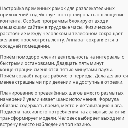
Настройка временных рамок для развлекательных
приложений содействует контролировать поглощение
контента. Особые программы блокируют вход к
мешающим сайтам в трудовые часы. Физическое
расстояние между человеком и телефоном сокращает
желание просмотреть ленту. Аппарат сохраняется в
соседней помещении.
Приём помодоро членит деятельность на интервалы с
быстрыми остановками. Двадцать пять минут
концентрации сменяются пятью минутами паузы.
Приём создаёт каркас рабочего периода. Дела делаются
менее страшными при делении на доступные отрезки.
Планирование определённых шагов вместо размытых
намерений увеличивает шанс исполнения. Формула
обязана содержать время, место и детализацию шага.
Подмена пассивного потребления на активные занятия
трансформирует модели. Человек выбирает выход или
встречу вместо наблюдения топ казино.