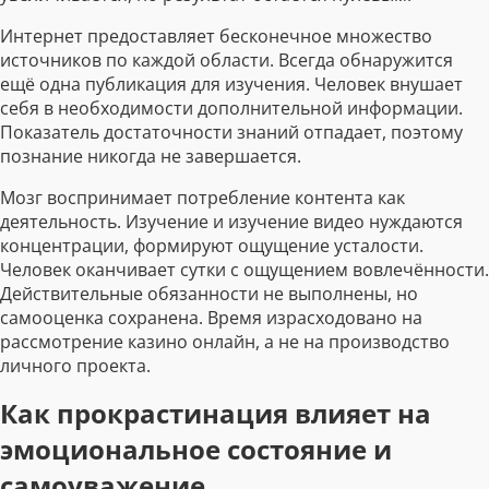
Интернет предоставляет бесконечное множество
источников по каждой области. Всегда обнаружится
ещё одна публикация для изучения. Человек внушает
себя в необходимости дополнительной информации.
Показатель достаточности знаний отпадает, поэтому
познание никогда не завершается.
Мозг воспринимает потребление контента как
деятельность. Изучение и изучение видео нуждаются
концентрации, формируют ощущение усталости.
Человек оканчивает сутки с ощущением вовлечённости.
Действительные обязанности не выполнены, но
самооценка сохранена. Время израсходовано на
рассмотрение казино онлайн, а не на производство
личного проекта.
Как прокрастинация влияет на
эмоциональное состояние и
самоуважение