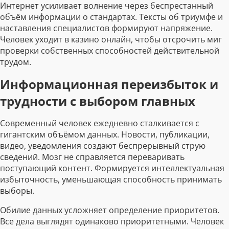
Интернет усиливает волнение через беспрестанный
объём информации о стандартах. Тексты об триумфе и
наставления специалистов формируют напряжение.
Человек уходит в казино онлайн, чтобы отсрочить миг
проверки собственных способностей действительной
трудом.
Информационная переизбыток и
трудности с выбором главных
Современный человек ежедневно сталкивается с
гигантским объёмом данных. Новости, публикации,
видео, уведомления создают беспрерывный струю
сведений. Мозг не справляется переваривать
поступающий контент. Формируется интеллектуальная
избыточность, уменьшающая способность принимать
выборы.
Обилие данных усложняет определение приоритетов.
Все дела выглядят одинаково приоритетными. Человек