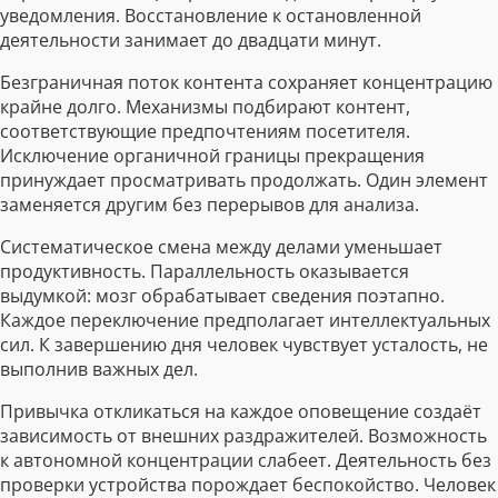
уведомления. Восстановление к остановленной
деятельности занимает до двадцати минут.
Безграничная поток контента сохраняет концентрацию
крайне долго. Механизмы подбирают контент,
соответствующие предпочтениям посетителя.
Исключение органичной границы прекращения
принуждает просматривать продолжать. Один элемент
заменяется другим без перерывов для анализа.
Систематическое смена между делами уменьшает
продуктивность. Параллельность оказывается
выдумкой: мозг обрабатывает сведения поэтапно.
Каждое переключение предполагает интеллектуальных
сил. К завершению дня человек чувствует усталость, не
выполнив важных дел.
Привычка откликаться на каждое оповещение создаёт
зависимость от внешних раздражителей. Возможность
к автономной концентрации слабеет. Деятельность без
проверки устройства порождает беспокойство. Человек