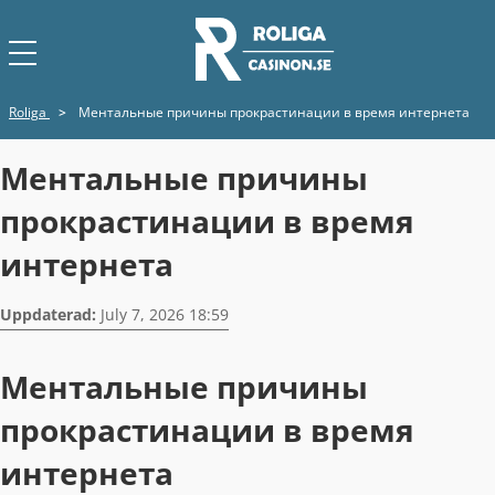
Roliga
>
Ментальные причины прокрастинации в время интернета
Ментальные причины
прокрастинации в время
интернета
Uppdaterad:
July 7, 2026 18:59
Ментальные причины
прокрастинации в время
интернета