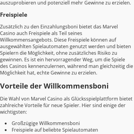
auszuprobieren und potenziell mehr Gewinne zu erzielen.
Freispiele
Zusätzlich zu den Einzahlungsboni bietet das Marvel
Casino auch Freispiele als Teil seines
Willkommensangebots. Diese Freispiele können auf
ausgewählten Spielautomaten genutzt werden und bieten
Spielern die Möglichkeit, ohne zusätzliches Risiko zu
gewinnen. Es ist ein hervorragender Weg, um die Spiele
des Casinos kennenzulernen, während man gleichzeitig die
Möglichkeit hat, echte Gewinne zu erzielen.
Vorteile der Willkommensboni
Die Wahl von Marvel Casino als Glücksspielplattform bietet
zahlreiche Vorteile für neue Spieler. Hier sind einige der
wichtigsten:
Großzügige Willkommensboni
Freispiele auf beliebte Spielautomaten