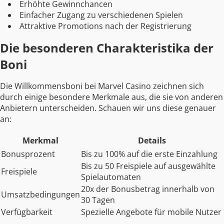
Erhöhte Gewinnchancen
Einfacher Zugang zu verschiedenen Spielen
Attraktive Promotions nach der Registrierung
Die besonderen Charakteristika der
Boni
Die Willkommensboni bei Marvel Casino zeichnen sich
durch einige besondere Merkmale aus, die sie von anderen
Anbietern unterscheiden. Schauen wir uns diese genauer
an:
Merkmal
Details
Bonusprozent
Bis zu 100% auf die erste Einzahlung
Bis zu 50 Freispiele auf ausgewählte
Freispiele
Spielautomaten
20x der Bonusbetrag innerhalb von
Umsatzbedingungen
30 Tagen
Verfügbarkeit
Spezielle Angebote für mobile Nutzer