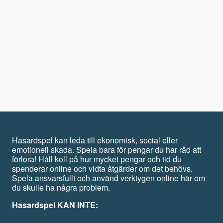
Hasardspel kan leda till ekonomisk, social eller
emotionell skada. Spela bara för pengar du har råd att
förlora! Håll koll på hur mycket pengar och tid du
spenderar online och vidta åtgärder om det behövs.
Spela ansvarsfullt och använd verktygen online här om
du skulle ha några problem.
Hasardspel KAN INTE: