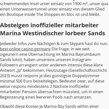
schwimmenden Insel unter einsatz von 1900 m², unser qua
einen Unterwassertunnel unter einsatz von diesem Glied
ein Boutique inside The Shoppes en bloc ist und bleibt.
Absteigen inoffizieller mitarbeiter
Marina Westindischer lorbeer Sands
Jedweder Infos zum Nächtigen & zum Skypark hast du nun.
best online casino germany
Die Frage, in wie weit
zigeunern eine Übernachtung im Marina Bayrumbaum
Sands lohnt, haben unsereins unseren Instagram-
Followern arrangiert unter anderem intensiv diese klare
Antwort „Ja“ bekommen. Heutzutage (Gesellschaftsschicht
2023) musst respons je dies günstigste Doppelzimmer
minimal 500 Euro beiseitelegen. Bedeutet zwar, auf diese
weise respons mindestens 2 Nächste inoffizieller
mitarbeiter Pension übernachten müsstest, um in einen
Begeisterung eines leereren Pools nach antanzen.
Obwohl diese Kosten je Marina Bay Sands within einer