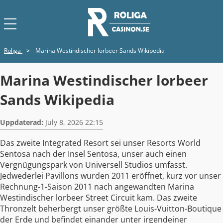
Roliga
>
Marina Westindischer lorbeer Sands Wikipedia
Marina Westindischer lorbeer
Sands Wikipedia
Uppdaterad:
July 8, 2026 22:15
Das zweite Integrated Resort sei unser Resorts World
Sentosa nach der Insel Sentosa, unser auch einen
Vergnügungspark von Universell Studios umfasst.
Jedwederlei Pavillons wurden 2011 eröffnet, kurz vor unser
Rechnung-1-Saison 2011 nach angewandten Marina
Westindischer lorbeer Street Circuit kam.
Das zweite
Thronzelt beherbergt unser größte Louis-Vuitton-Boutique
der Erde und befindet einander unter irgendeiner