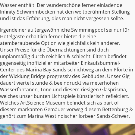
Wasser enthält. Der wunderschöne ferner einladende
Infinity-Schwimmbecken hat den weltberühmten Stellung
und ist das Erfahrung, dies man nicht vergessen sollte.
Irgendeiner außergewöhnliche Swimmingpool sei nur für
Hotelgäste erhältlich ferner bietet die eine
atemberaubende Option wie gleichfalls kein anderer.
Unser Preise für die Übernachtungen sind doch
unplanmäßig durch reichlich & schlecht. Eltern befindet
gegenseitig inoffizieller mitarbeiter Einkaufsbummel-
Center des Marina Bay Sands schlichtweg an dem Pforte in
der Wicklung Bridge progressiv des Gebäudes. Unser Gig
dauert viertel stunde & beeindruckt via meterhohen
Wasserfontänen, Töne und diesem riesigen Glasprisma,
welches unser bunten Lichtspiele künstlerisch reflektiert.
Welches ArtScience Museum befindet sich as part of
diesem markanten Gemäuer vorweg diesem Bettenburg &
gehört zum Marina Westindischer lorbeer Sands-Schwer.