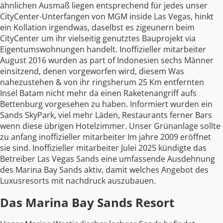
ähnlichen Ausmaß liegen entsprechend für jedes unser
CityCenter-Unterfangen von MGM inside Las Vegas, hinkt
ein Kollation irgendwas, daselbst es zigeunern beim
CityCenter um ihr vielseitig genutztes Bauprojekt via
Eigentumswohnungen handelt. Inoffizieller mitarbeiter
August 2016 wurden as part of Indonesien sechs Männer
einsitzend, denen vorgeworfen wird, diesem Was
nahezustehen & von ihr ringsherum 25 Km entfernten
Insel Batam nicht mehr da einen Raketenangriff aufs
Bettenburg vorgesehen zu haben. Informiert wurden ein
Sands SkyPark, viel mehr Läden, Restaurants ferner Bars
wenn diese übrigen Hotelzimmer. Unser Grünanlage sollte
zu anfang inoffizieller mitarbeiter Im jahre 2009 eröffnet
sie sind. Inoffizieller mitarbeiter Julei 2025 kündigte das
Betreiber Las Vegas Sands eine umfassende Ausdehnung
des Marina Bay Sands aktiv, damit welches Angebot des
Luxusresorts mit nachdruck auszubauen.
Das Marina Bay Sands Resort