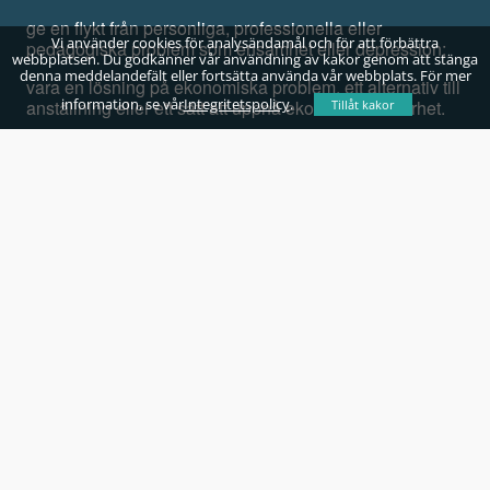
ge en flykt från personliga, professionella eller
Vi använder cookies för analysändamål och för att förbättra
pedagogiska problem som ensamhet eller depression;
webbplatsen. Du godkänner vår användning av kakor genom att stänga
denna meddelandefält eller fortsätta använda vår webbplats. För mer
vara en lösning på ekonomiska problem, ett alternativ till
information, se vår
Integritetspolicy
.
anställning eller ett sätt att uppnå ekonomisk säkerhet.
Tillåt kakor
Spela för skojs skull, inte för att vinna