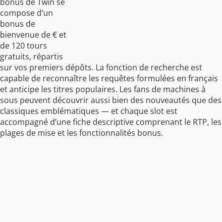
rétention. Le maximum dépend de la méthode choisie,
jusqu’à € par transaction en carte bancaire, davantage par
virement. Le dépôt minimum est fixé à 10 €.
Le programme de
bonus de Twin se
compose d’un
bonus de
bienvenue de € et
de 120 tours
gratuits, répartis
sur vos premiers dépôts. La fonction de recherche est
capable de reconnaître les requêtes formulées en français
et anticipe les titres populaires. Les fans de machines à
sous peuvent découvrir aussi bien des nouveautés que des
classiques emblématiques — et chaque slot est
accompagné d’une fiche descriptive comprenant le RTP, les
plages de mise et les fonctionnalités bonus.