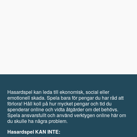
Hasardspel kan leda till ekonomisk, social eller
emotionell skada. Spela bara för pengar du har råd att
förlora! Håll koll på hur mycket pengar och tid du
spenderar online och vidta åtgärder om det behövs.
Spela ansvarsfullt och använd verktygen online här om
du skulle ha några problem.
Hasardspel KAN INTE: