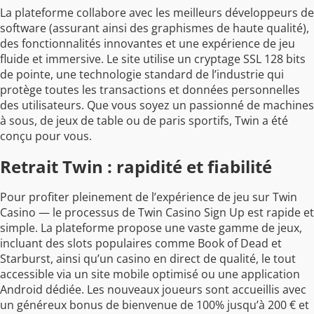
bonus de bienvenue exclusif de 100 % jusqu’à 200 € plus
100 tours gratuits. Toutes les promotions Offre de
bienvenue Tours gratuits du moment Cashback
hebdomadaire Programme de fidélité Club VIP Twin
Avantages exclusifs membres Tournois en cours
La plateforme collabore avec les meilleurs développeurs de
software (assurant ainsi des graphismes de haute qualité),
des fonctionnalités innovantes et une expérience de jeu
fluide et immersive. Le site utilise un cryptage SSL 128 bits
de pointe, une technologie standard de l’industrie qui
protège toutes les transactions et données personnelles
des utilisateurs. Que vous soyez un passionné de machines
à sous, de jeux de table ou de paris sportifs, Twin a été
conçu pour vous.
Retrait Twin : rapidité et fiabilité
Pour profiter pleinement de l’expérience de jeu sur Twin
Casino — le processus de Twin Casino Sign Up est rapide et
simple. La plateforme propose une vaste gamme de jeux,