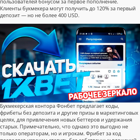
пользователей бонусом за первое пополнение.
Клиенты букмекера могут получить до 120% за первый
депозит — но не более 400 USD.
Букмекерская контора Фонбет предлагает коды,
фрибеты без депозита и другие призы в маркетинговых
целях, для привлечения новых беттеров и удержания
старых. Примечательно, что однако это выгодно не
только операторам, но и игрокам. Фрибет за код