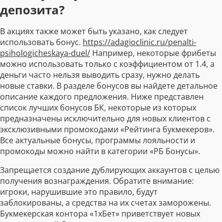
депозита?
В акциях также может быть указано, как следует
использовать бонус.
https://adagioclinic.ru/penalti-
psihologicheskaya-duel/
Например, некоторые фрибеты
можно использовать только с коэффициентом от 1.4, а
деньги часто нельзя выводить сразу, нужно делать
новые ставки. В разделе бонусов вы найдете детальное
описание каждого предложения. Ниже представлен
список лучших бонусов БК, некоторые из которых
предназначены исключительно для новых клиентов с
эксклюзивными промокодами «Рейтинга букмекеров».
Все актуальные бонусы, программы лояльности и
промокоды можно найти в категории «РБ Бонусы».
Запрещается создание дублирующих аккаунтов с целью
получения вознаграждения. Обратите внимание:
игроки, нарушившие это правило, будут
заблокированы, а средства на их счетах заморожены.
Букмекерская контора «1хБет» приветствует новых