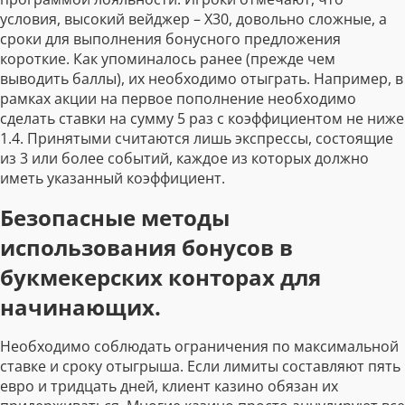
условия, высокий вейджер – Х30, довольно сложные, а
сроки для выполнения бонусного предложения
короткие. Как упоминалось ранее (прежде чем
выводить баллы), их необходимо отыграть. Например, в
рамках акции на первое пополнение необходимо
сделать ставки на сумму 5 раз с коэффициентом не ниже
1.4.
Принятыми считаются лишь экспрессы, состоящие
из 3 или более событий, каждое из которых должно
иметь указанный коэффициент.
Безопасные методы
использования бонусов в
букмекерских конторах для
начинающих.
Необходимо соблюдать ограничения по максимальной
ставке и сроку отыгрыша. Если лимиты составляют пять
евро и тридцать дней, клиент казино обязан их