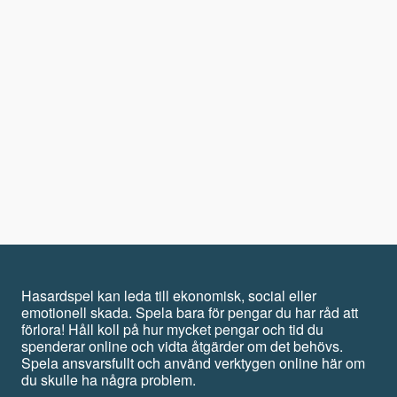
Hasardspel kan leda till ekonomisk, social eller
emotionell skada. Spela bara för pengar du har råd att
förlora! Håll koll på hur mycket pengar och tid du
spenderar online och vidta åtgärder om det behövs.
Spela ansvarsfullt och använd verktygen online här om
du skulle ha några problem.