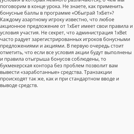
поговорим в конце урока. Не знаете, как применить
бонусные баллы в программе «Обыграй 1хБет»?
Каждому азартному игроку известно, что любое
акционное предложение от 1хБет имеет свои правила и
условия участия. Не секрет, что администрация 1xBet
часто радует зарегистрированных игроков бонусными
предложениями и акциями. В первую очередь стоит
отметить, что если все условия акции будут выполнены
и правила отыгрыша бонусов соблюдены, то
букмекерская контора без проблем позволит вам
вывести «заработанные» средства. Транзакции
происходят так же, как и при стандартном вводе и
выводе средств.