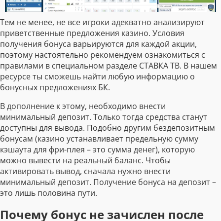
Тем не менее, не все игроки адекватно анализируют
приветственные предложения казино. Условия
получения бонуса варьируются для каждой акции,
поэтому настоятельно рекомендуем ознакомиться с
правилами в специальном разделе СТАВКА ТВ. В нашем
ресурсе ты сможешь найти любую информацию о
бонусных предложениях БК.
В дополнение к этому, необходимо внести
минимальный депозит. Только тогда средства станут
доступны для вывода. Подобно другим бездепозитным
бонусам (казино устанавливает предельную сумму
кэшаута для фри-плея – это сумма денег), которую
можно вывести на реальный баланс. Чтобы
активировать вывод, сначала нужно внести
минимальный депозит. Получение бонуса на депозит –
это лишь половина пути.
Почему бонус не зачислен после