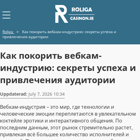
Roliga
>
Как покорить вебкам-индустрию: секреты успеха и
привлечения аудитории
Как покорить вебкам-
индустрию: секреты успеха и
привлечения аудитории
Uppdaterad:
July 7, 2026 10:34
Вебкам-индустрия – это мир, где технологии и
человеческие эмоции переплетаются в увлекательном
коктейле эротики и интерактивного общения. По
последним данным, этот рынок стремительно растет,
привлекая всё большее количество исполнителей и