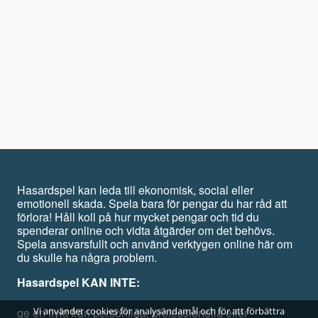
Hasardspel kan leda till ekonomisk, social eller
emotionell skada. Spela bara för pengar du har råd att
förlora! Håll koll på hur mycket pengar och tid du
spenderar online och vidta åtgärder om det behövs.
Spela ansvarsfullt och använd verktygen online här om
du skulle ha några problem.
Hasardspel KAN INTE:
ge en flykt från personliga, professionella eller
Vi använder cookies för analysändamål och för att förbättra