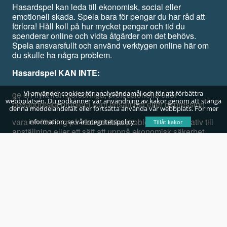
Hasardspel kan leda till ekonomisk, social eller
emotionell skada. Spela bara för pengar du har råd att
förlora! Håll koll på hur mycket pengar och tid du
spenderar online och vidta åtgärder om det behövs.
Spela ansvarsfullt och använd verktygen online här om
du skulle ha några problem.
Hasardspel KAN INTE:
ge en flykt från personliga, professionella eller
Vi använder cookies för analysändamål och för att förbättra
webbplatsen. Du godkänner vår användning av kakor genom att stänga
pedagogiska problem som ensamhet eller depression;
denna meddelandefält eller fortsätta använda vår webbplats. För mer
vara en lösning på ekonomiska problem, ett alternativ till
information, se vår
Integritetspolicy
.
Tillåt kakor
anställning eller ett sätt att uppnå ekonomisk säkerhet.