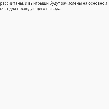
рассчитаны, и выигрыши будут зачислены на основной
счет для последующего вывода.