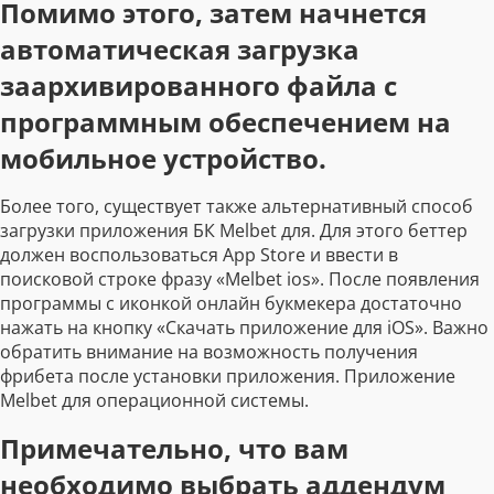
Помимо этого, затем начнется
автоматическая загрузка
заархивированного файла с
программным обеспечением на
мобильное устройство.
Более того, существует также альтернативный способ
загрузки приложения БК Melbet для. Для этого беттер
должен воспользоваться App Store и ввести в
поисковой строке фразу «Мelbet ios». После появления
программы с иконкой онлайн букмекера достаточно
нажать на кнопку «Скачать приложение для iOS». Важно
обратить внимание на возможность получения
фрибета после установки приложения. Приложение
Melbet для операционной системы.
Примечательно, что вам
необходимо выбрать аддендум