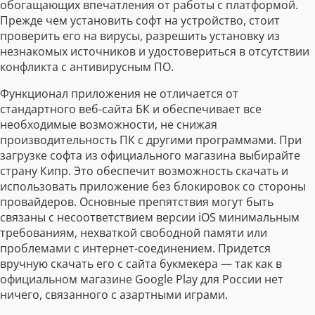
обогащающих впечатления от работы с платформой.
Прежде чем установить софт на устройство, стоит
проверить его на вирусы, разрешить установку из
незнакомых источников и удостовериться в отсутствии
конфликта с антивирусным ПО.
Функционал приложения не отличается от
стандартного веб-сайта БК и обеспечивает все
необходимые возможности, не снижая
производительность ПК с другими программами. При
загрузке софта из официального магазина выбирайте
страну Кипр. Это обеспечит возможность скачать и
использовать приложение без блокировок со стороны
провайдеров. Основные препятствия могут быть
связаны с несоответствием версии iOS минимальным
требованиям, нехваткой свободной памяти или
проблемами с интернет-соединением. Придется
вручную скачать его с сайта букмекера — так как в
официальном магазине Google Play для России нет
ничего, связанного с азартными играми.