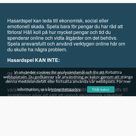
Hasardspel kan leda till ekonomisk, social eller
emotionell skada. Spela bara för pengar du har råd att
förlora! Håll koll på hur mycket pengar och tid du
spenderar online och vidta åtgärder om det behövs.
Spela ansvarsfullt och använd verktygen online här om
du skulle ha några problem.
Hasardspel KAN INTE:
ge en flykt från personliga, professionella eller
Vi använder cookies för analysändamål och för att förbättra
webbplatsen. Du godkänner vår användning av kakor genom att stänga
pedagogiska problem som ensamhet eller depression;
denna meddelandefält eller fortsätta använda vår webbplats. För mer
vara en lösning på ekonomiska problem, ett alternativ till
information, se vår
Integritetspolicy
.
Tillåt kakor
anställning eller ett sätt att uppnå ekonomisk säkerhet.