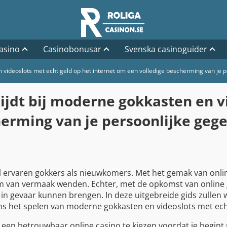
asino
Casinobonusar
Svenska casinoguider
n videoslots met echt geld op het internet om een volledige bescherming van je
ijdt bij moderne gokkasten en v
herming van je persoonlijke geg
l ervaren gokkers als nieuwkomers. Met het gemak van onlin
m van vermaak wenden. Echter, met de opkomst van online 
 in gevaar kunnen brengen. In deze uitgebreide gids zullen 
ns het spelen van moderne gokkasten en videoslots met echt
 een betrouwbaar online casino te kiezen voordat je begint m