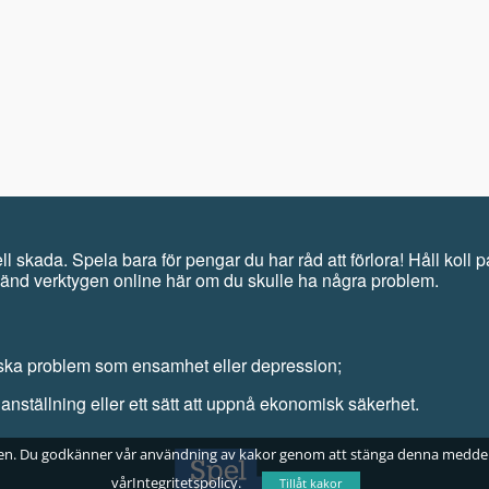
ll skada. Spela bara för pengar du har råd att förlora! Håll koll
vänd verktygen online här om du skulle ha några problem.
giska problem som ensamhet eller depression;
 anställning eller ett sätt att uppnå ekonomisk säkerhet.
sen. Du godkänner vår användning av kakor genom att stänga denna meddelan
vår
Integritetspolicy
.
Tillåt kakor