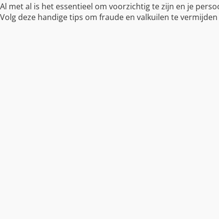
Al met al is het essentieel om voorzichtig te zijn en je pe
Volg deze handige tips om fraude en valkuilen te vermijden e