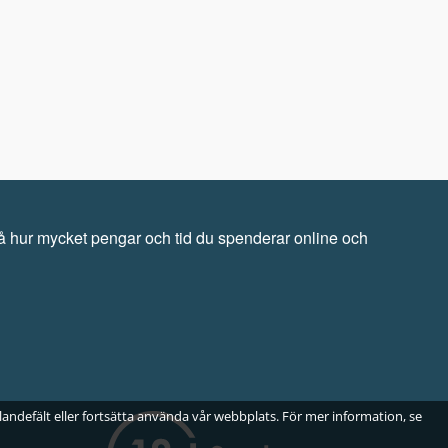
 på hur mycket pengar och tid du spenderar online och
defält eller fortsätta använda vår webbplats. För mer information, se