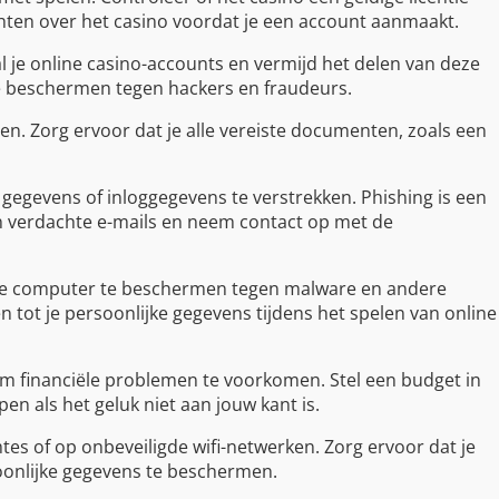
achten over het casino voordat je een account aanmaakt.
 je online casino-accounts en vermijd het delen van deze
e beschermen tegen hackers en fraudeurs.
men. Zorg ervoor dat je alle vereiste documenten, zoals een
 gegevens of inloggegevens te verstrekken. Phishing is een
s in verdachte e-mails en neem contact op met de
om je computer te beschermen tegen malware en andere
 tot je persoonlijke gegevens tijdens het spelen van online
 om financiële problemen te voorkomen. Stel een budget in
en als het geluk niet aan jouw kant is.
es of op onbeveiligde wifi-netwerken. Zorg ervoor dat je
oonlijke gegevens te beschermen.