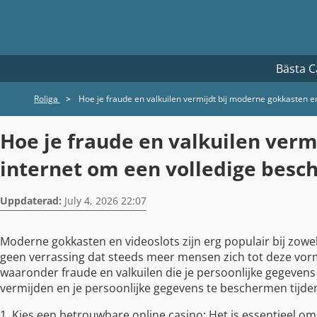
Bästa C
Roliga
>
Hoe je fraude en valkuilen vermijdt bij moderne gokkasten e
Hoe je fraude en valkuilen verm
internet om een volledige besc
Uppdaterad:
July 4, 2026 22:07
Moderne gokkasten en videoslots zijn erg populair bij zowe
geen verrassing dat steeds meer mensen zich tot deze vor
waaronder fraude en valkuilen die je persoonlijke gegevens
vermijden en je persoonlijke gegevens te beschermen tijde
1. Kies een betrouwbare online casino: Het is essentieel om