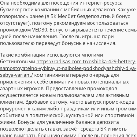
Она необходима для посещения интернет-ресурса
букмекерской компании с мобильных девайсов.
Как уже
говорилось ранее (в БК Мелбет бездепозитный бонус
отсутствует), поэтому рекомендуем воспользоваться
промокодом VED30. Бонус отыгрывается в течение семь
дней после начисления. После выигрыша пари
пользователю переведут бонусные начисления.
Такие комбинации используются многими
беттинговыми
https://radisas.com.tr/oshibka-429-bettery-
samostoyatelno-vybirayut-naibolee-podkhodyashchiy-dlya-
sebya-variant/
компаниями в первую очередь для
привлечения к себе внимания новых потенциальных
азартных игроков. Предоставление промокодов
осуществляется новым пользователям или активным
клиентам. Вдобавок к этому, часто выпуск промо-кодов
приурочен к каким-либо праздникам или иным громким
событиям в политической, культурной или спортивной
жизни. Бонусы для увеличения баланса депозита
позволяют делать ставки, засчёт средств БК и иметь
шанс выиграть большую сумму. После выполнения всех