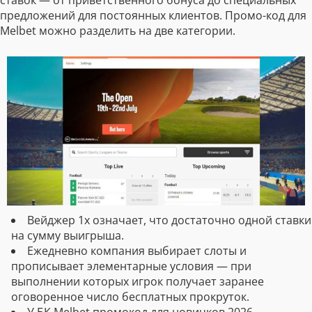
предложений для постоянных клиентов. Промо-код для
Melbet можно разделить на две категории.
Вейджер 1x означает, что достаточно одной ставки
на сумму выигрыша.
Ежедневно компания выбирает слоты и
прописывает элементарные условия — при
выполнении которых игрок получает заранее
оговоренное число бесплатных прокруток.
У БК Melbet промокод для новичков 2026