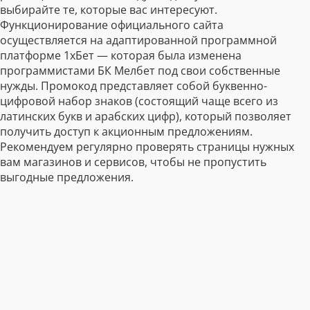
выбирайте те, которые вас интересуют.
Функционирование официального сайта
осуществляется на адаптированной программной
платформе 1хБет — которая была изменена
программистами БК Мелбет под свои собственные
нужды. Промокод представляет собой буквенно-
цифровой набор знаков (состоящий чаще всего из
латинских букв и арабских цифр), который позволяет
получить доступ к акционным предложениям.
Рекомендуем регулярно проверять страницы нужных
вам магазинов и сервисов, чтобы не пропустить
выгодные предложения.