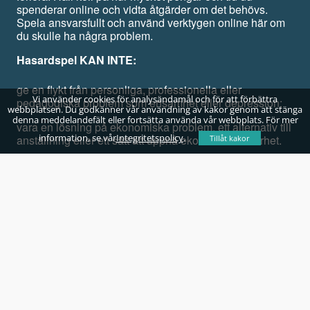
spenderar online och vidta åtgärder om det behövs.
Spela ansvarsfullt och använd verktygen online här om
du skulle ha några problem.
Hasardspel KAN INTE:
ge en flykt från personliga, professionella eller
Vi använder cookies för analysändamål och för att förbättra
pedagogiska problem som ensamhet eller depression;
webbplatsen. Du godkänner vår användning av kakor genom att stänga
denna meddelandefält eller fortsätta använda vår webbplats. För mer
vara en lösning på ekonomiska problem, ett alternativ till
information, se vår
Integritetspolicy
.
anställning eller ett sätt att uppnå ekonomisk säkerhet.
Tillåt kakor
Spela för skojs skull, inte för att vinna