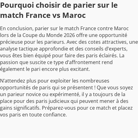
Pourquoi choisir de parier sur le
match France vs Maroc
En conclusion, parier sur le match France contre Maroc
lors de la Coupe du Monde 2026 offre une opportunité
précieuse pour les parieurs. Avec des cotes attractives, une
analyse tactique approfondie et des conseils d’experts,
vous êtes bien équipé pour faire des paris éclairés. La
passion que suscite ce type d’affrontement rend
également le pari encore plus excitant.
N’attendez plus pour exploiter les nombreuses
opportunités de paris qui se présentent ! Que vous soyez
un parieur novice ou expérimenté, il y a toujours de la
place pour des paris judicieux qui peuvent mener à des
gains significatifs. Préparez-vous pour ce match et placez
vos paris en toute confiance.