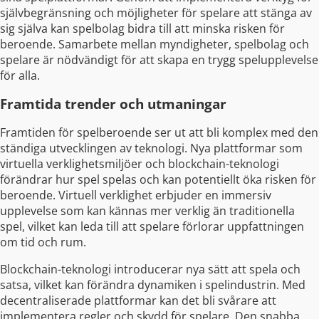
självbegränsning och möjligheter för spelare att stänga av
sig själva kan spelbolag bidra till att minska risken för
beroende. Samarbete mellan myndigheter, spelbolag och
spelare är nödvändigt för att skapa en trygg spelupplevelse
för alla.
Framtida trender och utmaningar
Framtiden för spelberoende ser ut att bli komplex med den
ständiga utvecklingen av teknologi. Nya plattformar som
virtuella verklighetsmiljöer och blockchain-teknologi
förändrar hur spel spelas och kan potentiellt öka risken för
beroende. Virtuell verklighet erbjuder en immersiv
upplevelse som kan kännas mer verklig än traditionella
spel, vilket kan leda till att spelare förlorar uppfattningen
om tid och rum.
Blockchain-teknologi introducerar nya sätt att spela och
satsa, vilket kan förändra dynamiken i spelindustrin. Med
decentraliserade plattformar kan det bli svårare att
implementera regler och skydd för spelare. Den snabba