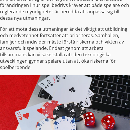
förändringen i hur spel bedrivs kräver att både spelare och
reglerande myndigheter är beredda att anpassa sig till
dessa nya utmaningar.
För att möta dessa utmaningar är det viktigt att utbildning
och medvetenhet fortsätter att prioriteras. Samhällen,
familjer och individer måste förstå riskerna och vikten av
ansvarsfullt spelande. Endast genom att arbeta
tillsammans kan vi säkerställa att den teknologiska
utvecklingen gynnar spelare utan att öka riskerna för
spelberoende.