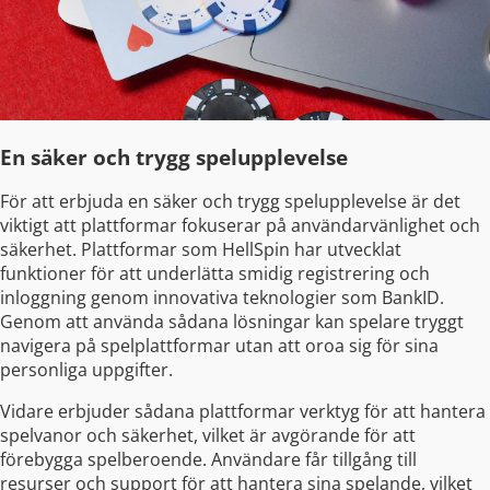
En säker och trygg spelupplevelse
För att erbjuda en säker och trygg spelupplevelse är det
viktigt att plattformar fokuserar på användarvänlighet och
säkerhet. Plattformar som HellSpin har utvecklat
funktioner för att underlätta smidig registrering och
inloggning genom innovativa teknologier som BankID.
Genom att använda sådana lösningar kan spelare tryggt
navigera på spelplattformar utan att oroa sig för sina
personliga uppgifter.
Vidare erbjuder sådana plattformar verktyg för att hantera
spelvanor och säkerhet, vilket är avgörande för att
förebygga spelberoende. Användare får tillgång till
resurser och support för att hantera sina spelande, vilket