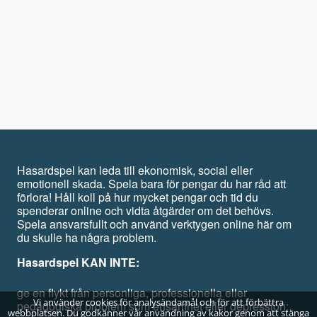
Hasardspel kan leda till ekonomisk, social eller
emotionell skada. Spela bara för pengar du har råd att
förlora! Håll koll på hur mycket pengar och tid du
spenderar online och vidta åtgärder om det behövs.
Spela ansvarsfullt och använd verktygen online här om
du skulle ha några problem.
Hasardspel KAN INTE:
ge en flykt från personliga, professionella eller
Vi använder cookies för analysändamål och för att förbättra
pedagogiska problem som ensamhet eller depression;
webbplatsen. Du godkänner vår användning av kakor genom att stänga