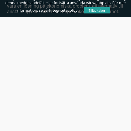
denna meddelandefält eller fortsätta använda vår webbplats. För mer
vara en lösning på ekonomiska problem, ett alternativ till
information, se vår
Integritetspolicy
.
anställning eller ett sätt att uppnå ekonomisk säkerhet.
Tillåt kakor
Spela för skojs skull, inte för att vinna