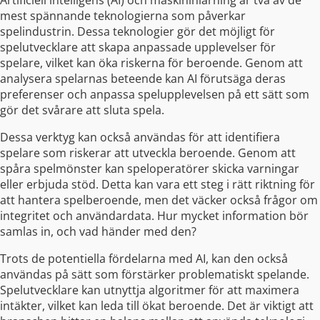
Artificiell intelligens (AI) och maskininlärning är två av de
mest spännande teknologierna som påverkar
spelindustrin. Dessa teknologier gör det möjligt för
spelutvecklare att skapa anpassade upplevelser för
spelare, vilket kan öka riskerna för beroende. Genom att
analysera spelarnas beteende kan AI förutsäga deras
preferenser och anpassa spelupplevelsen på ett sätt som
gör det svårare att sluta spela.
Dessa verktyg kan också användas för att identifiera
spelare som riskerar att utveckla beroende. Genom att
spåra spelmönster kan speloperatörer skicka varningar
eller erbjuda stöd. Detta kan vara ett steg i rätt riktning för
att hantera spelberoende, men det väcker också frågor om
integritet och användardata. Hur mycket information bör
samlas in, och vad händer med den?
Trots de potentiella fördelarna med AI, kan den också
användas på sätt som förstärker problematiskt spelande.
Spelutvecklare kan utnyttja algoritmer för att maximera
intäkter, vilket kan leda till ökat beroende. Det är viktigt att