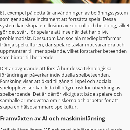
Ett exempel på detta är användningen av belöningssystem
som ger spelare incitament att fortsätta spela. Dessa
system kan skapa en illusion av kontroll och belöning, vilket
gör det svårt för spelare att inse när det har blivit
problematiskt. Dessutom kan sociala medieplattformar
främja spelkulturen, där spelare tävlar mot varandra och
uppmuntrar till mer spelande, vilket förstärker beteenden
som bidrar till beroende.
Det är avgörande att förstå hur dessa teknologiska
förändringar påverkar individuella spelbeteenden.
Forskning visar att ökad tillgång till spel och sociala
spelupplevelser kan leda till högre risk för utveckling av
spelberoende. Det är därför viktigt att både spelare och
samhälle är medvetna om riskerna och arbetar för att
skapa en hälsosammare spelkultur.
Framväxten av AI och maskininlärning