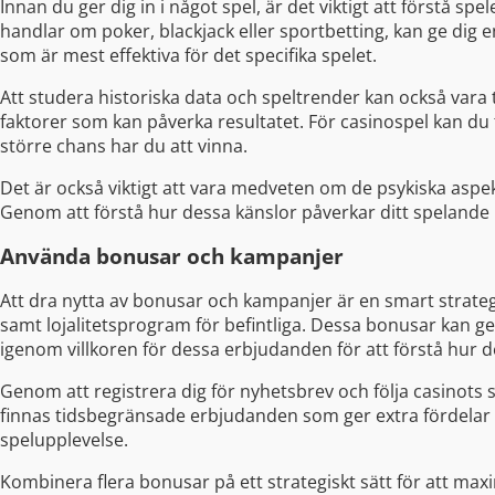
Innan du ger dig in i något spel, är det viktigt att förstå
handlar om poker, blackjack eller sportbetting, kan ge dig e
som är mest effektiva för det specifika spelet.
Att studera historiska data och speltrender kan också vara t
faktorer som kan påverka resultatet. För casinospel kan du 
större chans har du att vinna.
Det är också viktigt att vara medveten om de psykiska aspek
Genom att förstå hur dessa känslor påverkar ditt spelande k
Använda bonusar och kampanjer
Att dra nytta av bonusar och kampanjer är en smart strate
samt lojalitetsprogram för befintliga. Dessa bonusar kan ge d
igenom villkoren för dessa erbjudanden för att förstå hur d
Genom att registrera dig för nyhetsbrev och följa casinots
finnas tidsbegränsade erbjudanden som ger extra fördelar 
spelupplevelse.
Kombinera flera bonusar på ett strategiskt sätt för att max