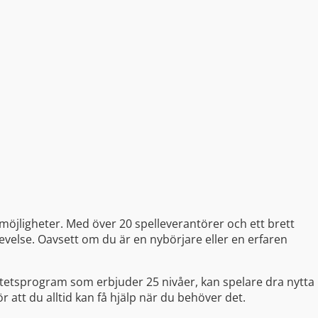
möjligheter. Med över 20 spelleverantörer och ett brett
evelse. Oavsett om du är en nybörjare eller en erfaren
alitetsprogram som erbjuder 25 nivåer, kan spelare dra nytta
r att du alltid kan få hjälp när du behöver det.