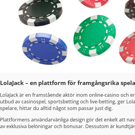
LolaJack – en plattform för framgångsrika spel
LolaJack är en framstående aktör inom online-casino och er
utbud av casinospel, sportsbetting och live-betting, ger L
spelare, hittar du alltid något som passar just dig.
Plattformens användarvänliga design gör det enkelt att navig
av exklusiva belöningar och bonusar. Dessutom är kundtjänste