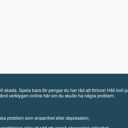
ll skada. Spela bara för pengar du har råd att förlora! Håll koll
vänd verktygen online här om du skulle ha några problem.
giska problem som ensamhet eller depression;
 anställning eller ett sätt att uppnå ekonomisk säkerhet.