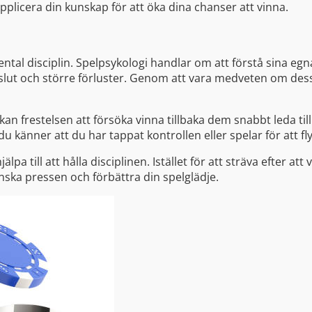
pplicera din kunskap för att öka dina chanser att vinna.
mental disciplin. Spelpsykologi handlar om att förstå sina 
 beslut och större förluster. Genom att vara medveten om des
 kan frestelsen att försöka vinna tillbaka dem snabbt leda till
u känner att du har tappat kontrollen eller spelar för att fl
älpa till att hålla disciplinen. Istället för att sträva efter at
ska pressen och förbättra din spelglädje.