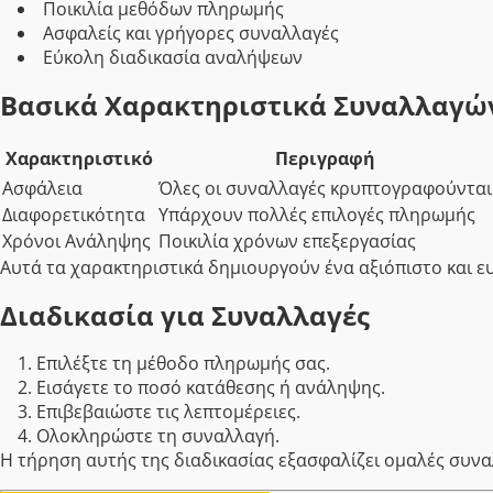
Ποικιλία μεθόδων πληρωμής
Ασφαλείς και γρήγορες συναλλαγές
Εύκολη διαδικασία αναλήψεων
Βασικά Χαρακτηριστικά Συναλλαγώ
Χαρακτηριστικό
Περιγραφή
Ασφάλεια
Όλες οι συναλλαγές κρυπτογραφούνται
Διαφορετικότητα
Υπάρχουν πολλές επιλογές πληρωμής
Χρόνοι Ανάληψης
Ποικιλία χρόνων επεξεργασίας
Αυτά τα χαρακτηριστικά δημιουργούν ένα αξιόπιστο και ευ
Διαδικασία για Συναλλαγές
Επιλέξτε τη μέθοδο πληρωμής σας.
Εισάγετε το ποσό κατάθεσης ή ανάληψης.
Επιβεβαιώστε τις λεπτομέρειες.
Ολοκληρώστε τη συναλλαγή.
Η τήρηση αυτής της διαδικασίας εξασφαλίζει ομαλές συνα