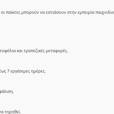
 παίκτες μπορούν να εστιάσουν στην εμπειρία παιχνιδιού
τοφόλια και τραπεζικές μεταφορές.
έως 7 εργάσιμες ημέρες.
φάλιση.
να τηρηθεί.