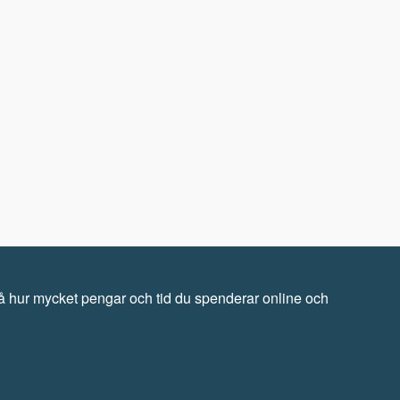
 på hur mycket pengar och tid du spenderar online och