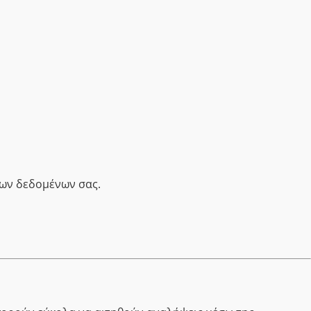
των δεδομένων σας.