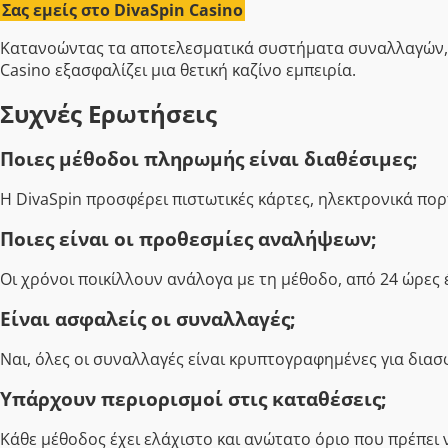
Σας εμείς στο DivaSpin Casino
Κατανοώντας τα αποτελεσματικά συστήματα συναλλαγών, οι
Casino εξασφαλίζει μια θετική καζίνο εμπειρία.
Συχνές Ερωτήσεις
Ποιες μέθοδοι πληρωμής είναι διαθέσιμες;
Η DivaSpin προσφέρει πιστωτικές κάρτες, ηλεκτρονικά πορ
Ποιες είναι οι προθεσμίες αναλήψεων;
Οι χρόνοι ποικίλλουν ανάλογα με τη μέθοδο, από 24 ώρες 
Είναι ασφαλείς οι συναλλαγές;
Ναι, όλες οι συναλλαγές είναι κρυπτογραφημένες για διασ
Υπάρχουν περιορισμοί στις καταθέσεις;
Κάθε μέθοδος έχει ελάχιστο και ανώτατο όριο που πρέπει 