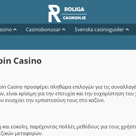
asino
Casinobonusar
Svenska casinoguider
in Casino
Spin Casino προσφέρει πληθώρα επιλογών για τις συναλλαγέ
είναι κρίσιμη για την επιτυχία και την ευχαρίστηση του
υ ενισχύει την εμπιστοσύνη τους στο καζίνο.
η και εύκολη, παρέχοντας πολλές μεθόδους για τους χρήστ
εζικών μεταφορών.