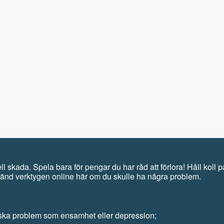
ll skada. Spela bara för pengar du har råd att förlora! Håll koll
vänd verktygen online här om du skulle ha några problem.
giska problem som ensamhet eller depression;