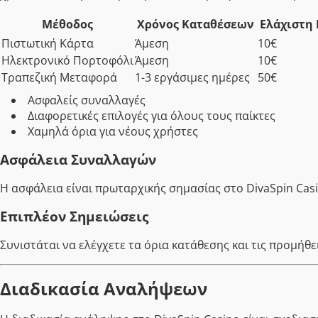
Μέθοδος
Χρόνος Καταθέσεων
Ελάχιστη
Πιστωτική Κάρτα
Άμεση
10€
Ηλεκτρονικό Πορτοφόλι
Άμεση
10€
Τραπεζική Μεταφορά
1-3 εργάσιμες ημέρες
50€
Ασφαλείς συναλλαγές
Διαφορετικές επιλογές για όλους τους παίκτες
Χαμηλά όρια για νέους χρήστες
Ασφάλεια Συναλλαγών
Η ασφάλεια είναι πρωταρχικής σημασίας στο DivaSpin Cas
Επιπλέον Σημειώσεις
Συνιστάται να ελέγχετε τα όρια κατάθεσης και τις προμήθε
Διαδικασία Αναλήψεων