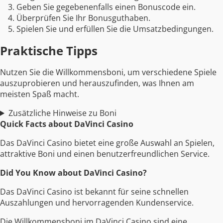
Geben Sie gegebenenfalls einen Bonuscode ein.
Überprüfen Sie Ihr Bonusguthaben.
Spielen Sie und erfüllen Sie die Umsatzbedingungen.
Praktische Tipps
Nutzen Sie die Willkommensboni, um verschiedene Spiele
auszuprobieren und herauszufinden, was Ihnen am
meisten Spaß macht.
Zusätzliche Hinweise zu Boni
Quick Facts about DaVinci Casino
Das DaVinci Casino bietet eine große Auswahl an Spielen,
attraktive Boni und einen benutzerfreundlichen Service.
Did You Know about DaVinci Casino?
Das DaVinci Casino ist bekannt für seine schnellen
Auszahlungen und hervorragenden Kundenservice.
Die Willkommensboni im DaVinci Casino sind eine