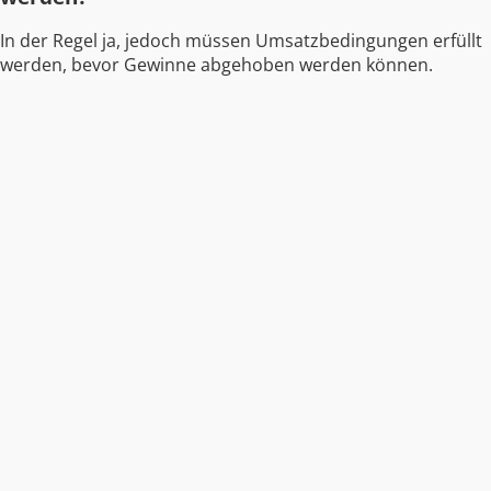
In der Regel ja, jedoch müssen Umsatzbedingungen erfüllt
werden, bevor Gewinne abgehoben werden können.