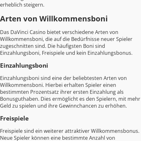
erheblich steigern.
Arten von Willkommensboni
Das DaVinci Casino bietet verschiedene Arten von
Willkommensboni, die auf die Bedürfnisse neuer Spieler
zugeschnitten sind. Die häufigsten Boni sind
Einzahlungsboni, Freispiele und kein Einzahlungsbonus.
Einzahlungsboni
Einzahlungsboni sind eine der beliebtesten Arten von
Willkommensboni. Hierbei erhalten Spieler einen
bestimmten Prozentsatz ihrer ersten Einzahlung als
Bonusguthaben. Dies ermöglicht es den Spielern, mit mehr
Geld zu spielen und ihre Gewinnchancen zu erhöhen.
Freispiele
Freispiele sind ein weiterer attraktiver Willkommensbonus.
Neue Spieler können eine bestimmte Anzahl von