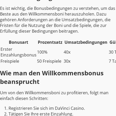
Es ist wichtig, die Bonusbedingungen zu verstehen, um das
Beste aus den Willkommensboni herauszuholen. Dazu
gehören Anforderungen an die Umsatzbedingungen, die
Fristen für die Nutzung der Boni und die Spiele, die zur
Erfüllung dieser Bedingungen beitragen.
Bonusart
Prozentsatz
Umsatzbedingungen
Gül
Erster
100%
40x
30 
Einzahlungsbonus
Freispiele
50 Freispiele
30x
7 T
Wie man den Willkommensbonus
beansprucht
Um von den Willkommensboni zu profitieren, folgt man
einfach diesen Schritten:
Registrieren Sie sich im DaVinci Casino.
Tätigen Sie Ihre erste Einzahlung.