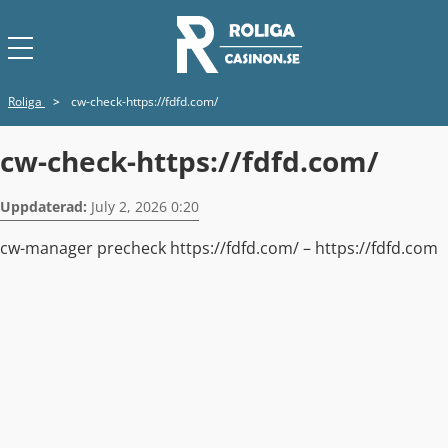
Roliga
>
cw-check-https://fdfd.com/
cw-check-https://fdfd.com/
Uppdaterad:
July 2, 2026 0:20
cw-manager precheck https://fdfd.com/ – https://fdfd.com