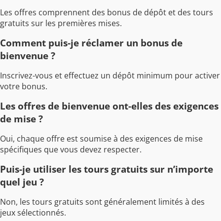
Les offres comprennent des bonus de dépôt et des tours
gratuits sur les premières mises.
Comment puis-je réclamer un bonus de
bienvenue ?
Inscrivez-vous et effectuez un dépôt minimum pour activer
votre bonus.
Les offres de bienvenue ont-elles des exigences
de mise ?
Oui, chaque offre est soumise à des exigences de mise
spécifiques que vous devez respecter.
Puis-je utiliser les tours gratuits sur n’importe
quel jeu ?
Non, les tours gratuits sont généralement limités à des
jeux sélectionnés.