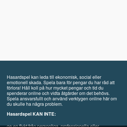
Hasardspel kan leda till ekonomisk, social eller
emotionell skada. Spela bara för pengar du har råd att
förlora! Håll koll på hur mycket pengar och tid du
spenderar online och vidta åtgärder om det behövs.
Spela ansvarsfullt och använd verktygen online här om
du skulle ha några problem.
Hasardspel KAN INTE:
ge en flykt från personliga, professionella eller