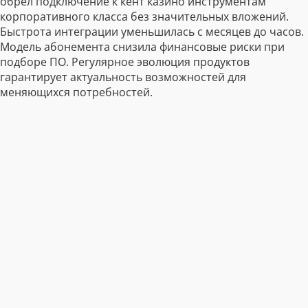
обрел подключение к кент казино инструментам
корпоративного класса без значительных вложений.
Быстрота интеграции уменьшилась с месяцев до часов.
Модель абонемента снизила финансовые риски при
подборе ПО. Регулярное эволюция продуктов
гарантирует актуальность возможностей для
меняющихся потребностей.