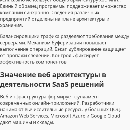
Единый образец программы поддерживает множество
компаний синхронно. Сведения различных
предприятий отделены на плане архитектуры и
хранения.
Балансировщики трафика разделяют требования между
серверами. Механизм буферизации повышает
выполнение операций. Бэкап дублирование защищает
от пропажи сведений. Контроль фиксирует
эффективность компонентов.
Значение веб архитектуры в
деятельности SaaS решений
Веб инфраструктура формирует фундамент
современных онлайн-приложений. Разработчики
нанимают вычислительные ресурсы у больших ЦОД.
Amazon Web Services, Microsoft Azure и Google Cloud
дают машины и склады.