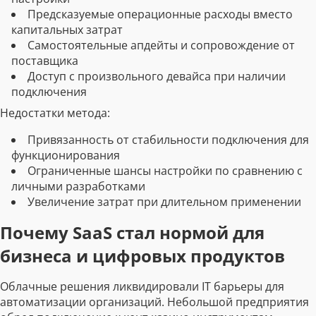
Предсказуемые операционные расходы вместо
капитальных затрат
Самостоятельные апдейты и сопровождение от
поставщика
Доступ с произвольного девайса при наличии
подключения
Недостатки метода:
Привязанность от стабильности подключения для
функционирования
Ограниченные шансы настройки по сравнению с
личными разработками
Увеличение затрат при длительном применении
Почему SaaS стал нормой для
бизнеса и цифровых продуктов
Облачные решения ликвидировали IT барьеры для
автоматизации организаций. Небольшой предприятия