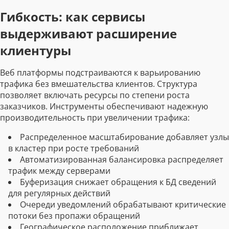
Гибкость: как сервисы
выдерживают расширение
клиентуры
Веб платформы подстраиваются к варьированию
трафика без вмешательства клиентов. Структура
позволяет включать ресурсы по степени роста
заказчиков. Инструменты обеспечивают надежную
производительность при увеличении трафика:
Распределенное масштабирование добавляет узлы
в кластер при росте требований
Автоматизированная балансировка распределяет
трафик между серверами
Буферизация снижает обращения к БД сведений
для регулярных действий
Очереди уведомлений обрабатывают критические
потоки без пропажи обращений
Географическое расположение приближает