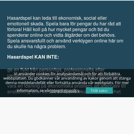
Hasardspel kan leda till ekonomisk, social eller
emotionell skada. Spela bara för pengar du har råd att
förlora! Håll koll på hur mycket pengar och tid du
spenderar online och vidta åtgärder om det behövs.
Spela ansvarsfullt och använd verktygen online här om
du skulle ha några problem.
Hasardspel KAN INTE:
ge en flykt från personliga, professionella eller
Vi använder cookies för analysändamål och för att förbättra
pedagogiska problem som ensamhet eller depression;
webbplatsen. Du godkänner vår användning av kakor genom att stänga
denna meddelandefält eller fortsätta använda vår webbplats. För mer
vara en lösning på ekonomiska problem, ett alternativ till
information, se vår
Integritetspolicy
.
anställning eller ett sätt att uppnå ekonomisk säkerhet.
Tillåt kakor