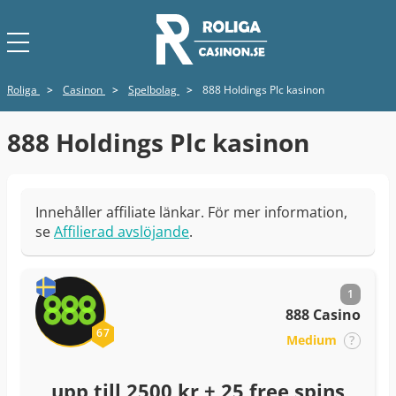
Roliga
>
Casinon
>
Spelbolag
>
888 Holdings Plc kasinon
888 Holdings Plc kasinon
Innehåller affiliate länkar. För mer information,
se
Affilierad avslöjande
.
1
888 Casino
67
Medium
?
upp till 2500 kr + 25 free spins