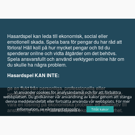
Hasardspel kan leda till ekonomisk, social eller
emotionell skada. Spela bara för pengar du har råd att
förlora! Håll koll på hur mycket pengar och tid du
spenderar online och vidta åtgärder om det behövs.
Spela ansvarsfullt och använd verktygen online här om
du skulle ha några problem.
Hasardspel KAN INTE:
ge en flykt från personliga, professionella eller
Vi använder cookies för analysändamål och för att förbättra
pedagogiska problem som ensamhet eller depression;
webbplatsen. Du godkänner vår användning av kakor genom att stänga
denna meddelandefält eller fortsätta använda vår webbplats. För mer
vara en lösning på ekonomiska problem, ett alternativ till
information, se vår
Integritetspolicy
.
anställning eller ett sätt att uppnå ekonomisk säkerhet.
Tillåt kakor