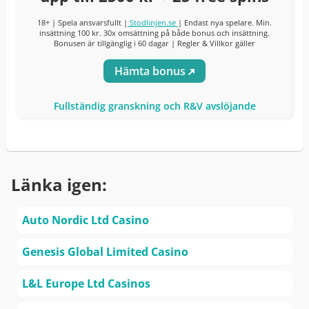
18+ | Spela ansvarsfullt |
Stodlinjen.se
| Endast nya spelare. Min.
insättning 100 kr. 30x omsättning på både bonus och insättning.
Bonusen är tillgänglig i 60 dagar | Regler & Villkor gäller
Hämta bonus
Fullständig granskning och R&V avslöjande
Länka igen:
Auto Nordic Ltd Casino
Genesis Global Limited Casino
L&L Europe Ltd Casinos