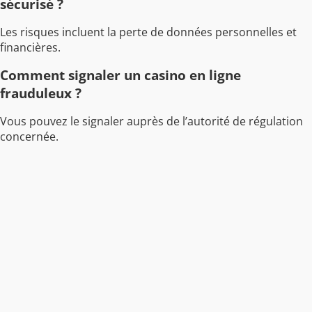
sécurisé ?
Les risques incluent la perte de données personnelles et
financières.
Comment signaler un casino en ligne
frauduleux ?
Vous pouvez le signaler auprès de l’autorité de régulation
concernée.