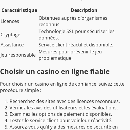
Caractéristique
Description
Obtenues auprès d’organismes
Licences
reconnus.
Technologie SSL pour sécuriser les
Cryptage
données.
Assistance
Service client réactif et disponible.
Mesures pour prévenir le jeu
Jeu responsable
problématique.
Choisir un casino en ligne fiable
Pour choisir un casino en ligne de confiance, suivez cette
procédure simple :
Recherchez des sites avec des licences reconnues.
Vérifiez les avis des utilisateurs et les évaluations.
Examinez les options de paiement disponibles.
Testez le service client pour voir leur réactivité.
Assurez-vous qu’il y a des mesures de sécurité en