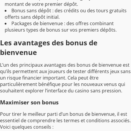
montant de votre premier dépôt.
Bonus sans dépôt : des crédits ou des tours gratuits
offerts sans dépôt initial.
Packages de bienvenue : des offres combinant
plusieurs types de bonus sur vos premiers dépôts.
Les avantages des bonus de
bienvenue
L’un des principaux avantages des bonus de bienvenue est
qu’ils permettent aux joueurs de tester différents jeux sans
un risque financier important. Cela peut être
particulièrement bénéfique pour les nouveaux venus qui
souhaitent explorer l’interface du casino sans pression.
Maximiser son bonus
Pour tirer le meilleur parti d’un bonus de bienvenue, il est
essentiel de comprendre les termes et conditions associés.
Voici quelques conseils :