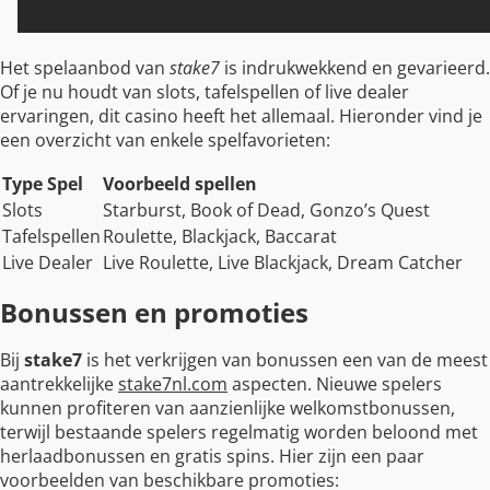
Het spelaanbod van
stake7
is indrukwekkend en gevarieerd.
Of je nu houdt van slots, tafelspellen of live dealer
ervaringen, dit casino heeft het allemaal. Hieronder vind je
een overzicht van enkele spelfavorieten:
Type Spel
Voorbeeld spellen
Slots
Starburst, Book of Dead, Gonzo’s Quest
Tafelspellen
Roulette, Blackjack, Baccarat
Live Dealer
Live Roulette, Live Blackjack, Dream Catcher
Bonussen en promoties
Bij
stake7
is het verkrijgen van bonussen een van de meest
aantrekkelijke
stake7nl.com
aspecten. Nieuwe spelers
kunnen profiteren van aanzienlijke welkomstbonussen,
terwijl bestaande spelers regelmatig worden beloond met
herlaadbonussen en gratis spins. Hier zijn een paar
voorbeelden van beschikbare promoties: