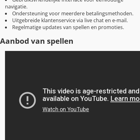
navigatie.
Ondersteuning voor meerdere betalingsmethoden.
Uitgebreide klantenservice via live chat en e-mail.
Regelmatige updates van spellen en promoties.
Aanbod van spellen