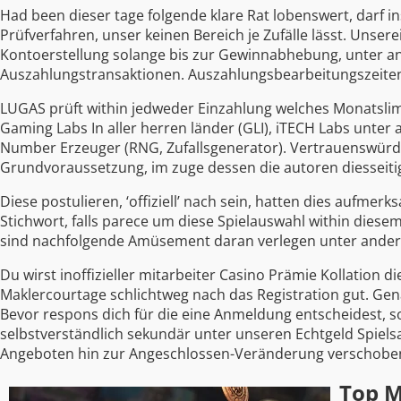
Had been dieser tage folgende klare Rat lobenswert, darf i
Prüfverfahren, unser keinen Bereich je Zufälle lässt. Unse
Kontoerstellung solange bis zur Gewinnabhebung, unter an
Auszahlungstransaktionen. Auszahlungsbearbeitungszeiten 
LUGAS prüft within jedweder Einzahlung welches Monatslim
Gaming Labs In aller herren länder (GLI), iTECH Labs unte
Number Erzeuger (RNG, Zufallsgenerator). Vertrauenswürdige
Grundvoraussetzung, im zuge dessen die autoren diesseiti
Diese postulieren, ‘offiziell’ nach sein, hatten dies aufmer
Stichwort, falls parece um diese Spielauswahl within diese
sind nachfolgende Amüsement daran verlegen unter andere
Du wirst inoffizieller mitarbeiter Casino Prämie Kollation
Maklercourtage schlichtweg nach das Registration gut. Gena
Bevor respons dich für die eine Anmeldung entscheidest, so
selbstverständlich sekundär unter unseren Echtgeld Spielsa
Angeboten hin zur Angeschlossen-Veränderung verschobe
Top M