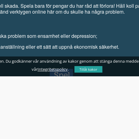
ll skada. Spela bara för pengar du har råd att förlora! Håll koll
vänd verktygen online här om du skulle ha några problem.
giska problem som ensamhet eller depression;
 anställning eller ett sätt att uppnå ekonomisk säkerhet.
sen. Du godkänner vår användning av kakor genom att stänga denna meddelan
vår
Integritetspolicy
.
Tillåt kakor
När det roliga slutar SLUTA