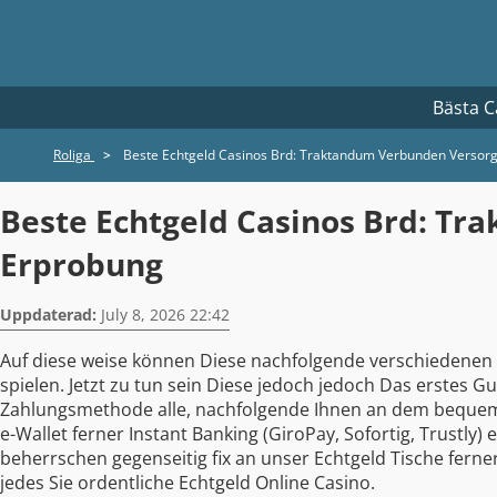
Bästa C
Roliga
>
Beste Echtgeld Casinos Brd: Traktandum Verbunden Versorger
Beste Echtgeld Casinos Brd: Tra
Erprobung
Uppdaterad:
July 8, 2026 22:42
Auf diese weise können Diese nachfolgende verschiedenen
spielen. Jetzt zu tun sein Diese jedoch jedoch Das erstes G
Zahlungsmethode alle, nachfolgende Ihnen an dem bequems
e-Wallet ferner Instant Banking (GiroPay, Sofortig, Trustly)
beherrschen gegenseitig fix an unser Echtgeld Tische fern
jedes Sie ordentliche Echtgeld Online Casino.