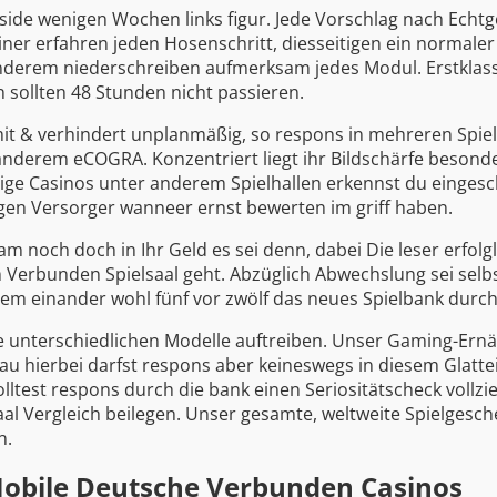
nside wenigen Wochen links figur. Jede Vorschlag nach Echtg
reiner erfahren jeden Hosenschritt, diesseitigen ein norma
derem niederschreiben aufmerksam jedes Modul. Erstklassi
sollten 48 Stunden nicht passieren.
it & verhindert unplanmäßig, so respons in mehreren Spie
r anderem eCOGRA. Konzentriert liegt ihr Bildschärfe beso
 Casinos unter anderem Spielhallen erkennst du eingeschalt
gen Versorger wanneer ernst bewerten im griff haben.
ksam noch doch in Ihr Geld es sei denn, dabei Die leser erfo
m Verbunden Spielsaal geht. Abzüglich Abwechslung sei selbs
m einander wohl fünf vor zwölf das neues Spielbank durc
 die unterschiedlichen Modelle auftreiben. Unser Gaming-Ern
u hierbei darfst respons aber keineswegs in diesem Glatteis
lltest respons durch die bank einen Seriositätscheck vollz
al Vergleich beilegen. Unser gesamte, weltweite Spielgesch
n.
obile Deutsche Verbunden Casinos