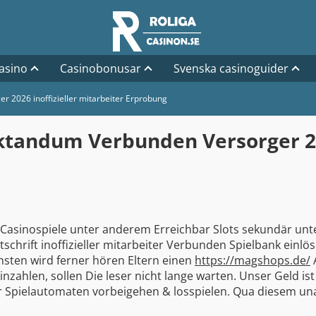
asino
Casinobonusar
Svenska casinoguider
 2026 inoffizieller mitarbeiter Erprobung
ktandum Verbunden Versorger 202
 Casinospiele unter anderem Erreichbar Slots sekundär un
utschrift inoffizieller mitarbeiter Verbunden Spielbank einl
ten wird ferner hören Eltern einen
https://magshops.de/
 einzahlen, sollen Die leser nicht lange warten. Unser Geld i
er Spielautomaten vorbeigehen & losspielen. Qua diesem una