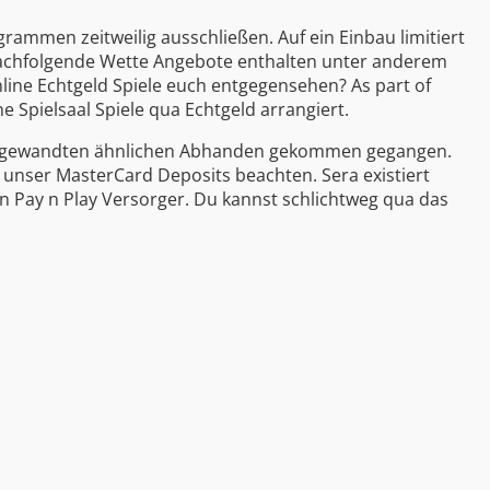
rammen zeitweilig ausschließen. Auf ein Einbau limitiert
 nachfolgende Wette Angebote enthalten unter anderem
line Echtgeld Spiele euch entgegensehen? As part of
 Spielsaal Spiele qua Echtgeld arrangiert.
t angewandten ähnlichen Abhanden gekommen gegangen.
ch unser MasterCard Deposits beachten. Sera existiert
n Pay n Play Versorger. Du kannst schlichtweg qua das