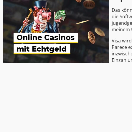
Das könn
die Soft
jugendge
meinem U
Visa wir
Parece ex
inzwisch
Einzahlu