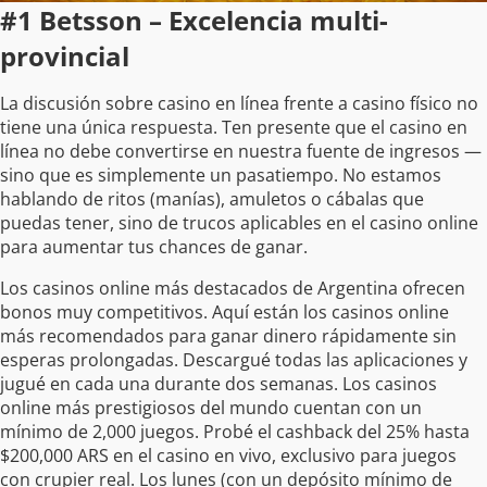
#1 Betsson – Excelencia multi-
provincial
La discusión sobre casino en línea frente a casino físico no
tiene una única respuesta. Ten presente que el casino en
línea no debe convertirse en nuestra fuente de ingresos —
sino que es simplemente un pasatiempo. No estamos
hablando de ritos (manías), amuletos o cábalas que
puedas tener, sino de trucos aplicables en el casino online
para aumentar tus chances de ganar.
Los casinos online más destacados de Argentina ofrecen
bonos muy competitivos. Aquí están los casinos online
más recomendados para ganar dinero rápidamente sin
esperas prolongadas. Descargué todas las aplicaciones y
jugué en cada una durante dos semanas. Los casinos
online más prestigiosos del mundo cuentan con un
mínimo de 2,000 juegos. Probé el cashback del 25% hasta
$200,000 ARS en el casino en vivo, exclusivo para juegos
con crupier real. Los lunes (con un depósito mínimo de