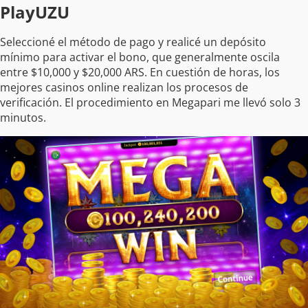
PlayUZU
Seleccioné el método de pago y realicé un depósito
mínimo para activar el bono, que generalmente oscila
entre $10,000 y $20,000 ARS. En cuestión de horas, los
mejores casinos online realizan los procesos de
verificación. El procedimiento en Megapari me llevó solo 3
minutos.