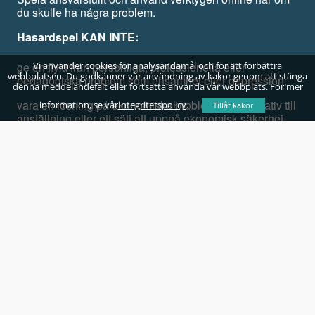
du skulle ha några problem.
Hasardspel KAN INTE:
ge en flykt från personliga, professionella eller
Vi använder cookies för analysändamål och för att förbättra
webbplatsen. Du godkänner vår användning av kakor genom att stänga
pedagogiska problem som ensamhet eller depression;
denna meddelandefält eller fortsätta använda vår webbplats. För mer
vara en lösning på ekonomiska problem, ett alternativ till
information, se vår
Integritetspolicy
.
Tillåt kakor
anställning eller ett sätt att uppnå ekonomisk säkerhet.
Spela för skojs skull, inte för att vinna